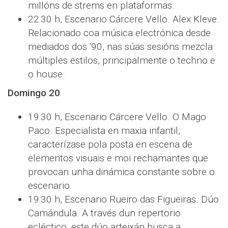
millóns de strems en plataformas.
22:30 h, Escenario Cárcere Vello. Alex Kleve.
Relacionado coa música electrónica desde
mediados dos ‘90, nas súas sesións mezcla
múltiples estilos, principalmente o techno e
o house.
Domingo 20
19:30 h, Escenario Cárcere Vello. O Mago
Paco. Especialista en maxia infantil,
caracterízase pola posta en escena de
elementos visuais e moi rechamantes que
provocan unha dinámica constante sobre o
escenario
19:30 h, Escenario Rueiro das Figueiras. Dúo
Camándula. A través dun repertorio
ecléctico, este dúo arteixán busca a