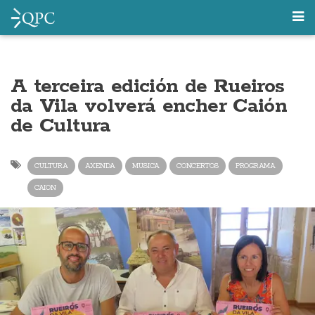
A terceira edición de Rueiros
da Vila volverá encher Caión
de Cultura
CULTURA
AXENDA
MUSICA
CONCERTOS
PROGRAMA
CAION