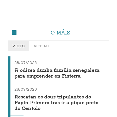
O MÁIS
VISTO
ACTUAL
28/07/2026
A odisea dunha familia senegalesa
para emprender en Fisterra
28/07/2026
Rescatan os dous tripulantes do
Papin Primero tras ir a pique preto
do Centolo