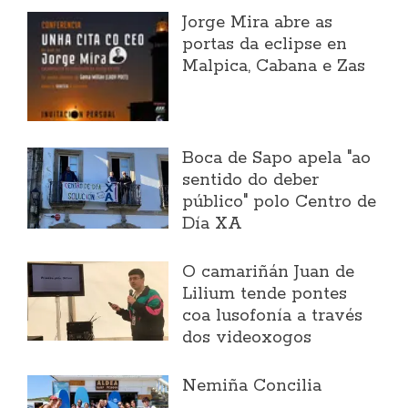
Jorge Mira abre as
portas da eclipse en
Malpica, Cabana e Zas
Boca de Sapo apela "ao
sentido do deber
público" polo Centro de
Día XA
O camariñán Juan de
Lilium tende pontes
coa lusofonía a través
dos videoxogos
Nemiña Concilia