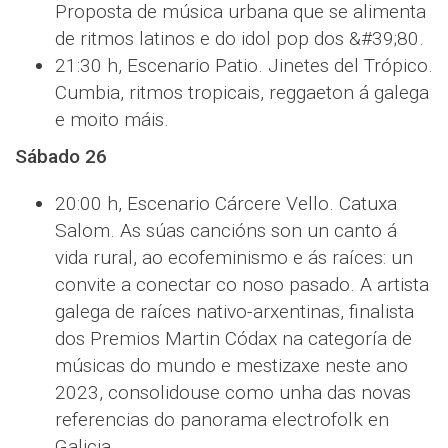
Proposta de música urbana que se alimenta
de ritmos latinos e do idol pop dos &#39;80.
21:30 h, Escenario Patio. Jinetes del Trópico.
Cumbia, ritmos tropicais, reggaeton á galega
e moito máis.
Sábado 26
20:00 h, Escenario Cárcere Vello. Catuxa
Salom. As súas cancións son un canto á
vida rural, ao ecofeminismo e ás raíces: un
convite a conectar co noso pasado. A artista
galega de raíces nativo-arxentinas, finalista
dos Premios Martin Códax na categoría de
músicas do mundo e mestizaxe neste ano
2023, consolidouse como unha das novas
referencias do panorama electrofolk en
Galicia.