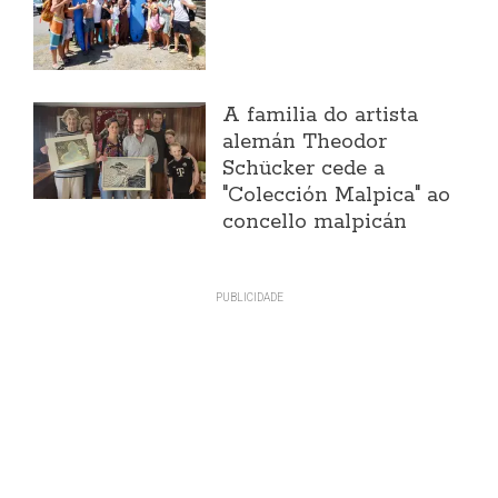
A familia do artista
alemán Theodor
Schücker cede a
"Colección Malpica" ao
concello malpicán