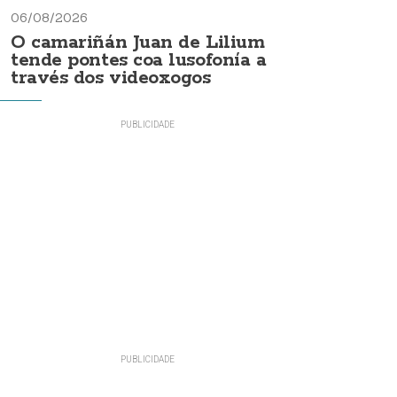
06/08/2026
O camariñán Juan de Lilium
tende pontes coa lusofonía a
través dos videoxogos