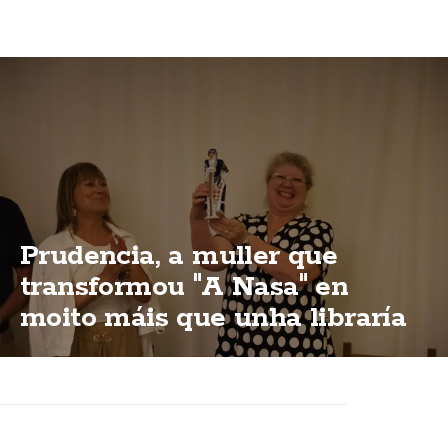
Prudencia, a muller que
transformou "A Nasa" en
moito máis que unha libraría