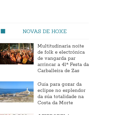
NOVAS DE HOXE
Multitudinaria noite
de folk e electrónica
de vangarda par
arrincar a 41ª Festa da
Carballeira de Zas
Guía para gozar da
eclipse no esplendor
da súa totalidade na
Costa da Morte