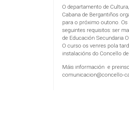
O departamento de Cultura
Cabana de Bergantiños orga
para o próximo outono. Os
seguintes requisitos: ser ma
de Educación Secundaria Ob
O curso os venres pola tar
instalacións do Concello d
Máis información e preinsc
comunicacion@concello-ca