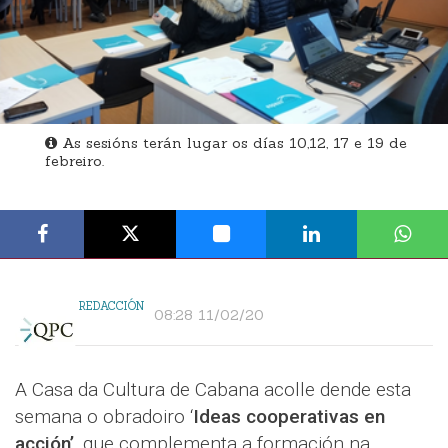
As sesións terán lugar os días 10,12, 17 e 19 de
febreiro.
REDACCIÓN
08:28 11/02/20
A Casa da Cultura de Cabana acolle dende esta
semana o obradoiro ‘
Ideas cooperativas en
acción’
, que complementa a formación na