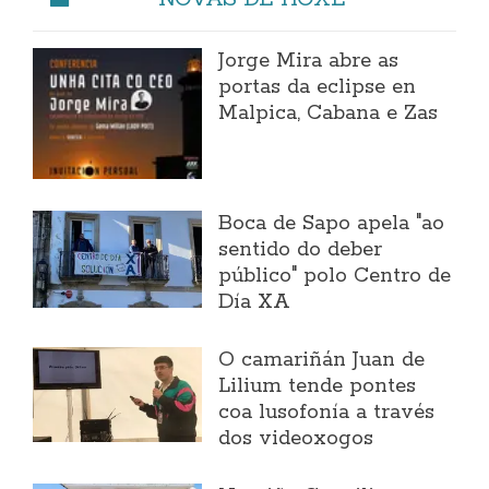
Jorge Mira abre as
portas da eclipse en
Malpica, Cabana e Zas
Boca de Sapo apela "ao
sentido do deber
público" polo Centro de
Día XA
O camariñán Juan de
Lilium tende pontes
coa lusofonía a través
dos videoxogos