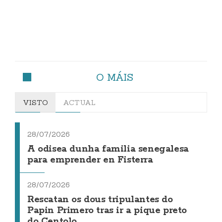
O MÁIS
VISTO
ACTUAL
28/07/2026
A odisea dunha familia senegalesa
para emprender en Fisterra
28/07/2026
Rescatan os dous tripulantes do
Papin Primero tras ir a pique preto
do Centolo