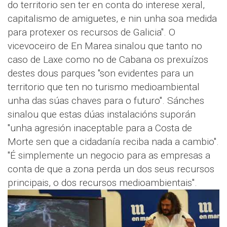
do territorio sen ter en conta do interese xeral,
capitalismo de amiguetes, e nin unha soa medida
para protexer os recursos de Galicia". O
vicevoceiro de En Marea sinalou que tanto no
caso de Laxe como no de Cabana os prexuízos
destes dous parques "son evidentes para un
territorio que ten no turismo medioambiental
unha das súas chaves para o futuro". Sánches
sinalou que estas dúas instalacións suporán
"unha agresión inaceptable para a Costa de
Morte sen que a cidadanía reciba nada a cambio".
"É simplemente un negocio para as empresas a
conta de que a zona perda un dos seus recursos
principais, o dos recursos medioambientais".