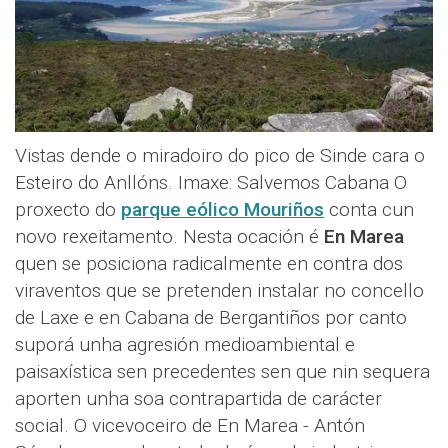
Vistas dende o miradoiro do pico de Sinde cara o
Esteiro do Anllóns. Imaxe: Salvemos Cabana O
proxecto do
parque eólico Mouriños
conta cun
novo rexeitamento. Nesta ocación é
En Marea
quen se posiciona radicalmente en contra dos
viraventos que se pretenden instalar no concello
de Laxe e en Cabana de Bergantiños por canto
suporá unha agresión medioambiental e
paisaxística sen precedentes sen que nin sequera
aporten unha soa contrapartida de carácter
social. O vicevoceiro de En Marea - Antón