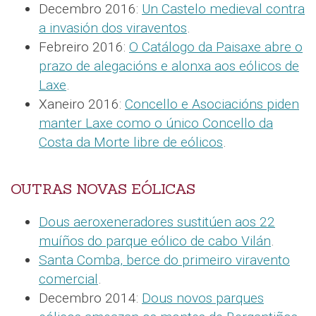
Decembro 2016:
Un Castelo medieval contra
a invasión dos viraventos
.
Febreiro 2016:
O Catálogo da Paisaxe abre o
prazo de alegacións e alonxa aos eólicos de
Laxe
.
Xaneiro 2016:
Concello e Asociacións piden
manter Laxe como o único Concello da
Costa da Morte libre de eólicos
.
OUTRAS NOVAS EÓLICAS
Dous aeroxeneradores sustitúen aos 22
muíños do parque eólico de cabo Vilán
.
Santa Comba, berce do primeiro viravento
comercial
.
Decembro 2014:
Dous novos parques