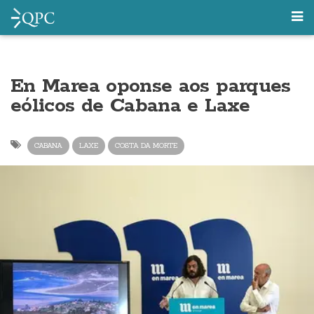
En Marea oponse aos parques
eólicos de Cabana e Laxe
CABANA
LAXE
COSTA DA MORTE