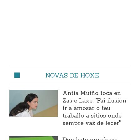
NOVAS DE HOXE
Antía Muíño toca en
Zas e Laxe: "Fai ilusión
ir a amosar o teu
traballo a sitios onde
sempre vas de lecer"
Dombate prepárase