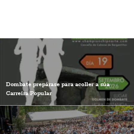
Dombate prepárase para acoller a súa
Carreira Popular