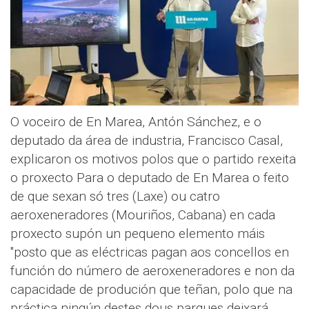
O voceiro de En Marea, Antón Sánchez, e o
deputado da área de industria, Francisco Casal,
explicaron os motivos polos que o partido rexeita
o proxecto Para o deputado de En Marea o feito
de que sexan só tres (Laxe) ou catro
aeroxeneradores (Mouriños, Cabana) en cada
proxecto supón un pequeno elemento máis
"posto que as eléctricas pagan aos concellos en
función do número de aeroxeneradores e non da
capacidade de produción que teñan, polo que na
práctica ningún destes dous parques deixará