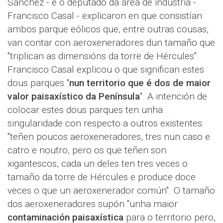
Sánchez - e o deputado da área de industria -
Francisco Casal - explicaron en que consistían
ambos parque eólicos que, entre outras cousas,
van contar con aeroxeneradores dun tamaño que
"triplican as dimensións da torre de Hércules".
Francisco Casal explicou o que significan estes
dous parques "
nun territorio que é dos de maior
valor paisaxístico da Península
". A intención de
colocar estes dous parques ten unha
singularidade con respecto a outros existentes:
"teñen poucos aeroxeneradores, tres nun caso e
catro e noutro, pero os que teñen son
xigantescos, cada un deles ten tres veces o
tamaño da torre de Hércules e produce doce
veces o que un aeroxenerador común". O tamaño
dos aeroxeneradores supón "unha maior
contaminación paisaxística
para o territorio pero,