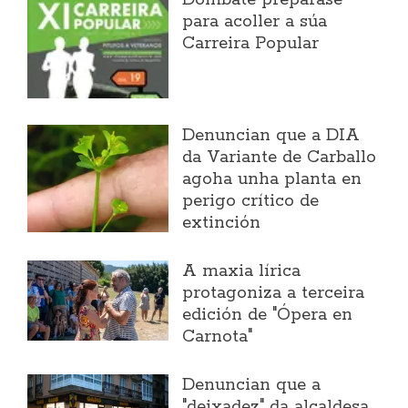
para acoller a súa
Carreira Popular
Denuncian que a DIA
da Variante de Carballo
agoha unha planta en
perigo crítico de
extinción
A maxia lírica
protagoniza a terceira
edición de "Ópera en
Carnota"
Denuncian que a
"deixadez" da alcaldesa