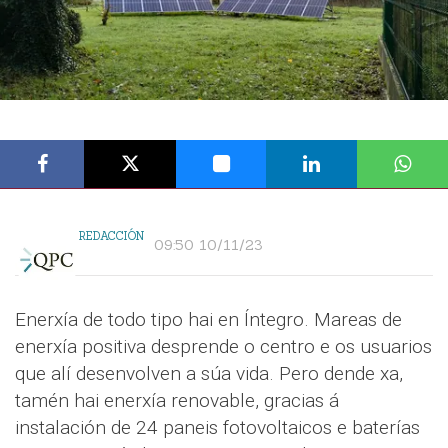
REDACCIÓN
09:50 10/11/23
Enerxía de todo tipo hai en Íntegro. Mareas de
enerxía positiva desprende o centro e os usuarios
que alí desenvolven a súa vida. Pero dende xa,
tamén hai enerxía renovable, gracias á
instalación de 24 paneis fotovoltaicos e baterías