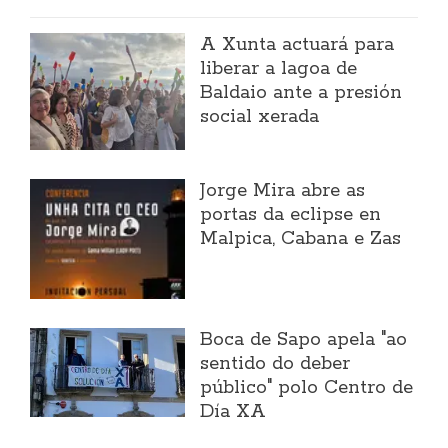
A Xunta actuará para
liberar a lagoa de
Baldaio ante a presión
social xerada
Jorge Mira abre as
portas da eclipse en
Malpica, Cabana e Zas
Boca de Sapo apela "ao
sentido do deber
público" polo Centro de
Día XA