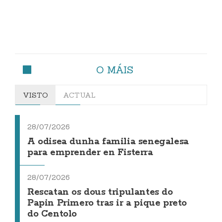
O MÁIS
VISTO
ACTUAL
28/07/2026
A odisea dunha familia senegalesa
para emprender en Fisterra
28/07/2026
Rescatan os dous tripulantes do
Papin Primero tras ir a pique preto
do Centolo