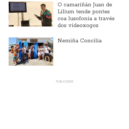
O camariñán Juan de
Lilium tende pontes
coa lusofonía a través
dos videoxogos
Nemiña Concilia