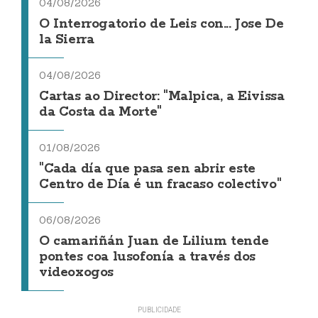
04/08/2026
O Interrogatorio de Leis con... Jose De
la Sierra
04/08/2026
Cartas ao Director: "Malpica, a Eivissa
da Costa da Morte"
01/08/2026
"Cada día que pasa sen abrir este
Centro de Día é un fracaso colectivo"
06/08/2026
O camariñán Juan de Lilium tende
pontes coa lusofonía a través dos
videoxogos