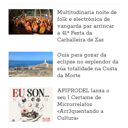
Multitudinaria noite de
folk e electrónica de
vangarda par arrincar
a 41ª Festa da
Carballeira de Zas
Guía para gozar da
eclipse no esplendor da
súa totalidade na Costa
da Morte
AFIPRODEL lanza o
seu I Certame de
Microrrelatos
«Arr3quentando a
Cultura»