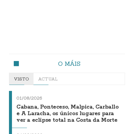
O MÁIS
VISTO
ACTUAL
01/08/2026
Cabana, Ponteceso, Malpica, Carballo
e A Laracha, os únicos lugares para
ver a eclipse total na Costa da Morte