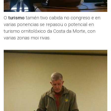
O
turismo
tamén tivo cabida no congreso e en
varias ponencias se repasou o potencial en
turismo ornitolóxico da Costa da Morte, con
varias zonas moi rivas.