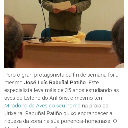
Pero o gran protagonista da fin de semana foi o
mesmo
José Luís Rabuñal Patiño
. Este
especialista leva máis de 35 anos estudiando as
aves do Esteiro do Anllóns, e mesmo ten
Miradoiro de Aves co seu nome
na praia da
Urixeira. Rabuñal Patiño quixo engrandecer a
riqueza da zona na súa ponencia-homenaxe. O