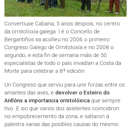
Convertiuse Cabana, 5 anos despois, no centro
da ornitoloxía galega. I é o Concello de
Bergantiños xa acolleu no 2006 o primeiro
Congreso Galego de Ornitoloxía e no 2008 o
segundo, e esta fin de semana máis de 50
especialistas de todo o país invadían a Costa da
Morte para celebrar a 8ª edición.
Un Congreso que serviu para unir forzas entre os
amantes das aves, e
devolver o Esteiro do
Anllóns a importancia ornitolóxica
que sempre
tivo. E iso que varios dos asistentes coincidiron
no empobrecemento da zona, e saltaron á
palestra varias das posibles causas do mesmo.