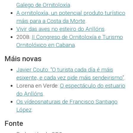
Galego de Ornitoloxía
.
A ornitoloxía, un potencial produto turístico
máis para a Costa da Morte
.
Vivir das aves no esteiro do Anllóns
.
2008:
II Congreso de Ornitoloxía e Turismo
Ornitolóxico en Cabana
.
Máis novas
Javier Couto: “O turista cada día é máis
esixente, e cada vez pide máis sendeirismo”
.
Lorena en Verde:
O espectáculo do estuario
do Anllóns
.
Os vídeosnaturais de Francisco Santiago
López
.
Fonte