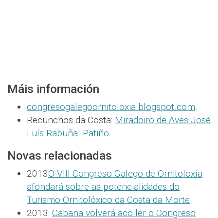
Máis información
congresogalegoornitoloxia.blogspot.com
.
Recunchos da Costa:
Miradoiro de Aves José
Luís Rabuñal Patiño
.
Novas relacionadas
2013
O VIII Congreso Galego de Ornitoloxía
afondará sobre as potencialidades do
Turismo Ornitolóxico da Costa da Morte
.
2013:
Cabana volverá acoller o Congreso