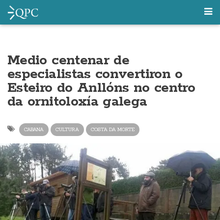
Medio centenar de
especialistas convertiron o
Esteiro do Anllóns no centro
da ornitoloxía galega
CABANA
CULTURA
COSTA DA MORTE