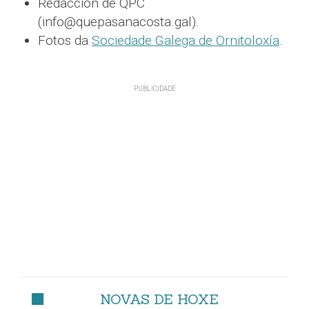
Redacción de QPC
(info@quepasanacosta.gal).
Fotos da
Sociedade Galega de Ornitoloxía
.
NOVAS DE HOXE