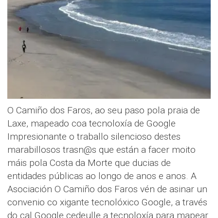
O Camiño dos Faros, ao seu paso pola praia de
Laxe, mapeado coa tecnoloxía de Google
Impresionante o traballo silencioso destes
marabillosos trasn@s que están a facer moito
máis pola Costa da Morte que ducias de
entidades públicas ao longo de anos e anos. A
Asociación O Camiño dos Faros vén de asinar un
convenio co xigante tecnolóxico Google, a través
do cal Google cedeulle a tecnoloxía para mapear