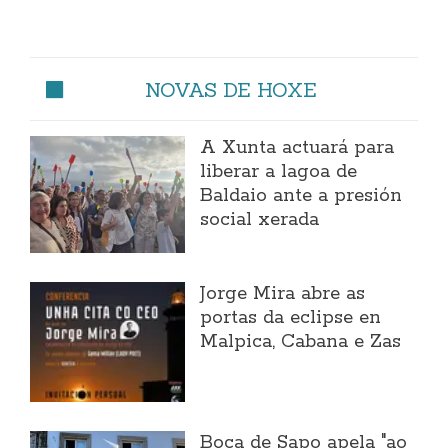
NOVAS DE HOXE
A Xunta actuará para
liberar a lagoa de
Baldaio ante a presión
social xerada
Jorge Mira abre as
portas da eclipse en
Malpica, Cabana e Zas
Boca de Sapo apela "ao