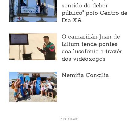
sentido do deber
público" polo Centro de
Día XA
O camariñán Juan de
Lilium tende pontes
coa lusofonía a través
dos videoxogos
Nemiña Concilia