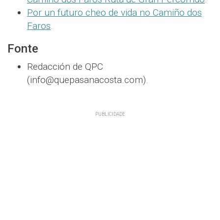
Por un futuro cheo de vida no Camiño dos
Faros
.
Fonte
Redacción de QPC
(info@quepasanacosta.com).