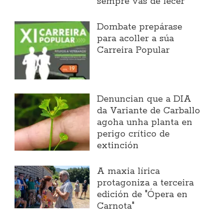
sempre vas de lecer"
Dombate prepárase
para acoller a súa
Carreira Popular
Denuncian que a DIA
da Variante de Carballo
agoha unha planta en
perigo crítico de
extinción
A maxia lírica
protagoniza a terceira
edición de "Ópera en
Carnota"