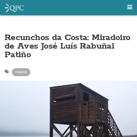
Recunchos da Costa: Miradoiro
de Aves José Luís Rabuñal
Patiño
CABANA