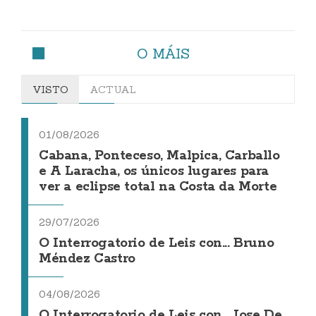
O MÁIS
VISTO
ACTUAL
01/08/2026
Cabana, Ponteceso, Malpica, Carballo
e A Laracha, os únicos lugares para
ver a eclipse total na Costa da Morte
29/07/2026
O Interrogatorio de Leis con... Bruno
Méndez Castro
04/08/2026
O Interrogatorio de Leis con... Jose De