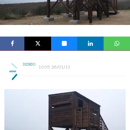
DEINDO
10:05 26/01/13