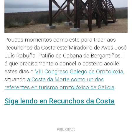
Poucos momentos como este para traer aos
Recunchos da Costa este Miradoiro de Aves José
Luís Rabuñal Patiño de Cabana de Bergantiños. I
é que precisamente o concello costeiro acolle
estes días o
VIII Congreso Galego de Ornitoloxía
,
situando
a Costa da Morte como un dos
referentes en turismo ornitolóxico de Galicia
.
Siga lendo en Recunchos da Costa