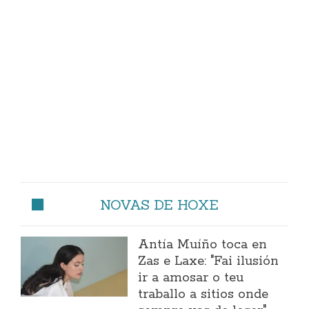
NOVAS DE HOXE
Antía Muíño toca en
Zas e Laxe: "Fai ilusión
ir a amosar o teu
traballo a sitios onde