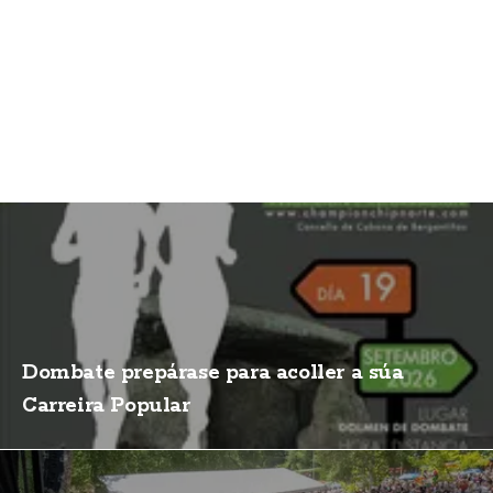
Dombate prepárase para acoller a súa
Carreira Popular