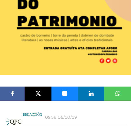
REDACCIÓN
09:38 14/10/19