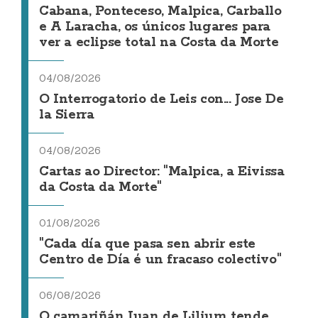
Cabana, Ponteceso, Malpica, Carballo
e A Laracha, os únicos lugares para
ver a eclipse total na Costa da Morte
04/08/2026
O Interrogatorio de Leis con... Jose De
la Sierra
04/08/2026
Cartas ao Director: "Malpica, a Eivissa
da Costa da Morte"
01/08/2026
"Cada día que pasa sen abrir este
Centro de Día é un fracaso colectivo"
06/08/2026
O camariñán Juan de Lilium tende