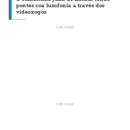
pontes coa lusofonía a través dos
videoxogos