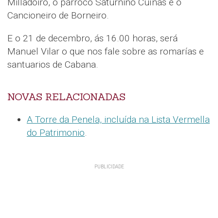
Milladoiro, o párroco Saturnino Cuíñas e o
Cancioneiro de Borneiro.
E o 21 de decembro, ás 16.00 horas, será
Manuel Vilar o que nos fale sobre as romarías e
santuarios de Cabana.
NOVAS RELACIONADAS
A Torre da Penela, incluída na Lista Vermella
do Patrimonio
.