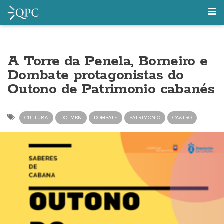
A Torre da Penela, Borneiro e
Dombate protagonistas do
Outono de Patrimonio cabanés
CULTURA
DOLMEN
DOMBATE
PATRIMONIO
CASTRO