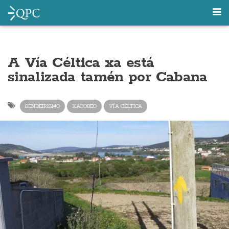
A Vía Céltica xa está
sinalizada tamén por Cabana
SENDEIRISMO
XACOBEO
VÍA CÉLTICA