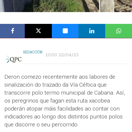
REDACCIÓN
10:00 22/04/23
Deron comezo recentemente aos labores de
sinalización do trazado da Vía Céltica que
transcorre polo termo municipal de Cabana. Así,
os peregrinos que fagan esta ruta xacobea
poderán atopar máis facilidades ao contar con
indicadores ao longo dos distintos puntos polos
que discorre o seu percorrido.