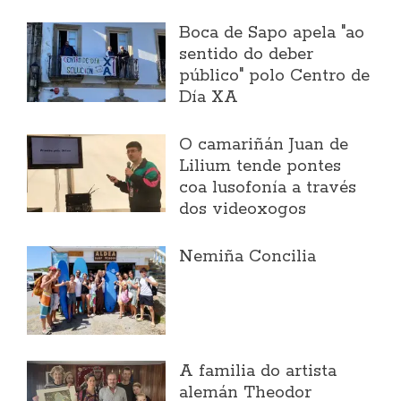
Boca de Sapo apela "ao
sentido do deber
público" polo Centro de
Día XA
O camariñán Juan de
Lilium tende pontes
coa lusofonía a través
dos videoxogos
Nemiña Concilia
A familia do artista
alemán Theodor