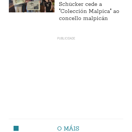
Schücker cede a
"Colección Malpica" ao
concello malpicán
O MÁIS