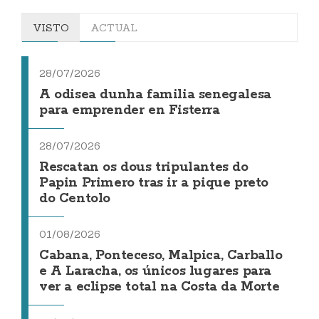
VISTO
ACTUAL
28/07/2026
A odisea dunha familia senegalesa
para emprender en Fisterra
28/07/2026
Rescatan os dous tripulantes do
Papin Primero tras ir a pique preto
do Centolo
01/08/2026
Cabana, Ponteceso, Malpica, Carballo
e A Laracha, os únicos lugares para
ver a eclipse total na Costa da Morte