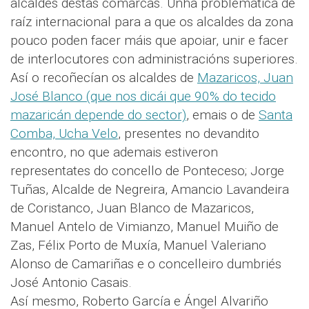
alcaldes destas comarcas. Unha problemática de
raíz internacional para a que os alcaldes da zona
pouco poden facer máis que apoiar, unir e facer
de interlocutores con administracións superiores.
Así o recoñecían os alcaldes de
Mazaricos, Juan
José Blanco (que nos dicái que 90% do tecido
mazaricán depende do sector)
, emais o de
Santa
Comba, Ucha Velo
, presentes no devandito
encontro, no que ademais estiveron
representates do concello de Ponteceso; Jorge
Tuñas, Alcalde de Negreira, Amancio Lavandeira
de Coristanco, Juan Blanco de Mazaricos,
Manuel Antelo de Vimianzo, Manuel Muiño de
Zas, Félix Porto de Muxía, Manuel Valeriano
Alonso de Camariñas e o concelleiro dumbriés
José Antonio Casais.
Así mesmo, Roberto García e Ángel Alvariño