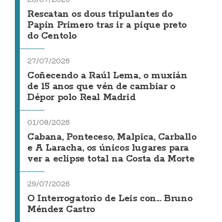
Rescatan os dous tripulantes do
Papin Primero tras ir a pique preto
do Centolo
27/07/2026
Coñecendo a Raúl Lema, o muxián
de 15 anos que vén de cambiar o
Dépor polo Real Madrid
01/08/2026
Cabana, Ponteceso, Malpica, Carballo
e A Laracha, os únicos lugares para
ver a eclipse total na Costa da Morte
29/07/2026
O Interrogatorio de Leis con... Bruno
Méndez Castro