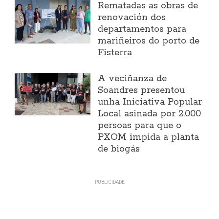
Rematadas as obras de
renovación dos
departamentos para
mariñeiros do porto de
Fisterra
A veciñanza de
Soandres presentou
unha Iniciativa Popular
Local asinada por 2.000
persoas para que o
PXOM impida a planta
de biogás