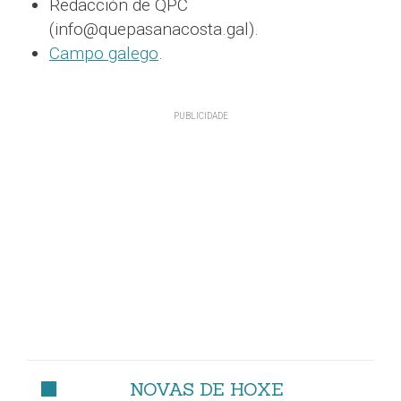
Redacción de QPC
(info@quepasanacosta.gal).
Campo galego
.
NOVAS DE HOXE