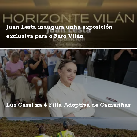
Juan Lesta inaugura unha exposición
exclusiva para o Faro Vilán
Luz Casal xa é Filla Adoptiva de Camariñas