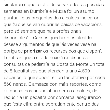
sinalaron é que a falta de servizo destas pasadas
semanas en Dumbría e Muxía foi un asunto
puntual, e ás preguntas dos alcaldes indicaron
que "si que se van cubrir as baixas de vacacións,
pero só sempre que haia profesionais
dispoñibles". Cansos quedaron os alcaldes
desese argumentos de que "ás veces vese na
obriga de
priorizar
os recursos dos que dispón".
Lembran que a día de hoxe "nas distintas
consultas de pediatría na Costa da Morte un total
de 8 facultativos que atenden a uns 4.500
usuarios, o que supón ter un facultativo por cada
560 nenos. E ameaza con máis recortes, como
os que xa nos anunciaban certos alcaldes, de
reducir a un pedaitra por comarca, asegurando
que "esta cifra entra sobradamente dentro das