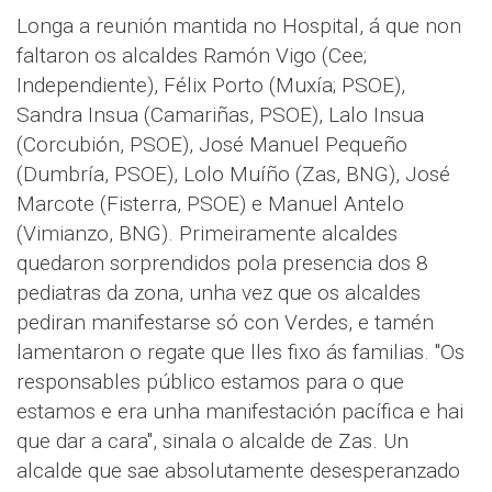
Longa a reunión mantida no Hospital, á que non
faltaron os alcaldes Ramón Vigo (Cee;
Independiente), Félix Porto (Muxía; PSOE),
Sandra Insua (Camariñas, PSOE), Lalo Insua
(Corcubión, PSOE), José Manuel Pequeño
(Dumbría, PSOE), Lolo Muíño (Zas, BNG), José
Marcote (Fisterra, PSOE) e Manuel Antelo
(Vimianzo, BNG). Primeiramente alcaldes
quedaron sorprendidos pola presencia dos 8
pediatras da zona, unha vez que os alcaldes
pediran manifestarse só con Verdes, e tamén
lamentaron o regate que lles fixo ás familias. "Os
responsables público estamos para o que
estamos e era unha manifestación pacífica e hai
que dar a cara", sinala o alcalde de Zas. Un
alcalde que sae absolutamente desesperanzado