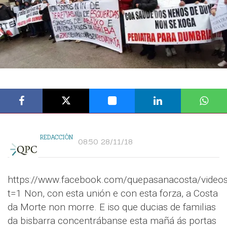
REDACCIÓN
08:50 28/11/18
https://www.facebook.com/quepasanacosta/vide
t=1 Non, con esta unión e con esta forza, a Costa
da Morte non morre. E iso que ducias de familias
da bisbarra concentrábanse esta mañá ás portas