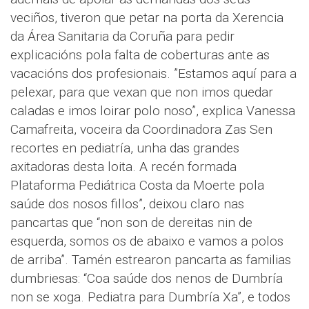
veciños, tiveron que petar na porta da Xerencia
da Área Sanitaria da Coruña para pedir
explicacións pola falta de coberturas ante as
vacacións dos profesionais. ”Estamos aquí para a
pelexar, para que vexan que non imos quedar
caladas e imos loirar polo noso”, explica Vanessa
Camafreita, voceira da Coordinadora Zas Sen
recortes en pediatría, unha das grandes
axitadoras desta loita. A recén formada
Plataforma Pediátrica Costa da Moerte pola
saúde dos nosos fillos”, deixou claro nas
pancartas que “non son de dereitas nin de
esquerda, somos os de abaixo e vamos a polos
de arriba”. Tamén estrearon pancarta as familias
dumbriesas: “Coa saúde dos nenos de Dumbría
non se xoga. Pediatra para Dumbría Xa”, e todos