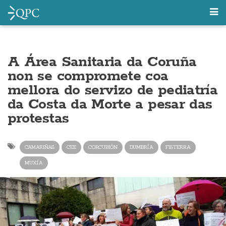
A Área Sanitaria da Coruña
non se compromete coa
mellora do servizo de pediatría
da Costa da Morte a pesar das
protestas
CAMARIÑAS
CEE
CORCUBIÓN
DUMBRÍA
FISTERRA
MUXÍA