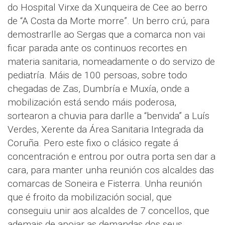
do Hospital Virxe da Xunqueira de Cee ao berro
de “A Costa da Morte morre”. Un berro crú, para
demostrarlle ao Sergas que a comarca non vai
ficar parada ante os continuos recortes en
materia sanitaria, nomeadamente o do servizo de
pediatría. Máis de 100 persoas, sobre todo
chegadas de Zas, Dumbría e Muxía, onde a
mobilización está sendo máis poderosa,
sortearon a chuvia para darlle a “benvida” a Luís
Verdes, Xerente da Área Sanitaria Integrada da
Coruña. Pero este fixo o clásico regate á
concentración e entrou por outra porta sen dar a
cara, para manter unha reunión cos alcaldes das
comarcas de Soneira e Fisterra. Unha reunión
que é froito da mobilización social, que
conseguiu unir aos alcaldes de 7 concellos, que
ademais de apoiar as demandas dos seus