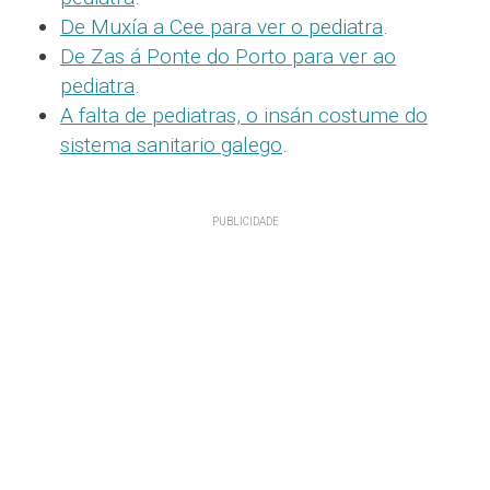
De Muxía a Cee para ver o pediatra
.
De Zas á Ponte do Porto para ver ao
pediatra
.
A falta de pediatras, o insán costume do
sistema sanitario galego
.