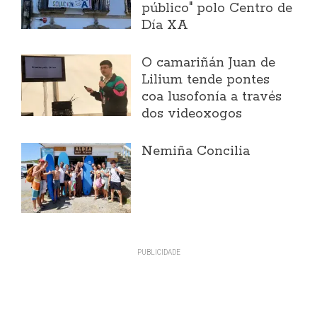
público" polo Centro de
Día XA
O camariñán Juan de
Lilium tende pontes
coa lusofonía a través
dos videoxogos
Nemiña Concilia