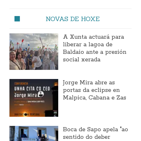
NOVAS DE HOXE
A Xunta actuará para
liberar a lagoa de
Baldaio ante a presión
social xerada
Jorge Mira abre as
portas da eclipse en
Malpica, Cabana e Zas
Boca de Sapo apela "ao
sentido do deber