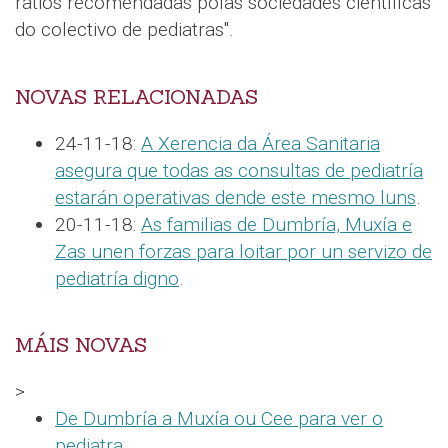
ratios recomendadas polas sociedades científicas
do colectivo de pediatras".
NOVAS RELACIONADAS
24-11-18:
A Xerencia da Área Sanitaria
asegura que todas as consultas de pediatría
estarán operativas dende este mesmo luns
.
20-11-18:
As familias de Dumbría, Muxía e
Zas unen forzas para loitar por un servizo de
pediatría digno
.
MÁIS NOVAS
>
De Dumbría a Muxía ou Cee para ver o
pediatra
.