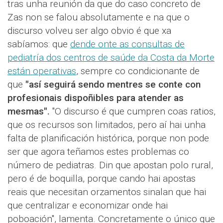
tras unha reunión da que do caso concreto de
Zas non se falou absolutamente e na que o
discurso volveu ser algo obvio é que xa
sabíamos: que
dende onte as consultas de
pediatría dos centros de saúde da Costa da Morte
están operativas
, sempre co condicionante de
que
"así seguirá sendo mentres se conte con
profesionais dispoñibles para atender as
mesmas".
"O discurso é que cumpren coas ratios,
que os recursos son limitados, pero aí hai unha
falta de planificación histórica, porque non pode
ser que agora teñamos estes problemas co
número de pediatras. Din que apostan polo rural,
pero é de boquilla, porque cando hai apostas
reais que necesitan orzamentos sinalan que hai
que centralizar e economizar onde hai
poboación", lamenta. Concretamente o único que