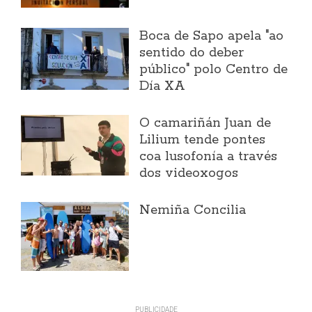
Boca de Sapo apela "ao
sentido do deber
público" polo Centro de
Día XA
O camariñán Juan de
Lilium tende pontes
coa lusofonía a través
dos videoxogos
Nemiña Concilia