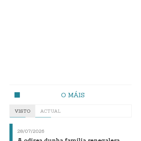
O MÁIS
VISTO
ACTUAL
28/07/2026
A odisea dunha familia senegalesa