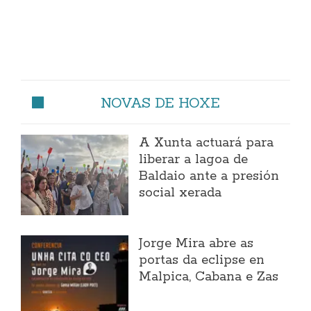
NOVAS DE HOXE
A Xunta actuará para
liberar a lagoa de
Baldaio ante a presión
social xerada
Jorge Mira abre as
portas da eclipse en
Malpica, Cabana e Zas