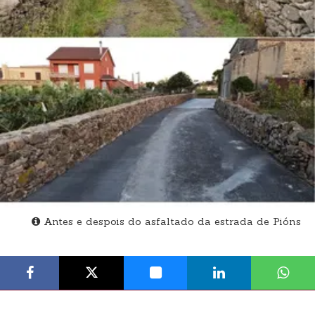
Antes e despois do asfaltado da estrada de Pións