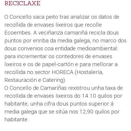
RECICLAXE
O Concello saca peito tras analizar os datos de
recollida de envases lixeiros que recolle
Ecoembes. A veciñanza camariñá recicla dous
puntos por enriba da media galega, no marco dos
dous convenios coa entidade medioambiental:
para incrementar os contedores de envases
lixeiros e os de papel-cartón e para mellorar a
recollida no sector HORECA (Hostalería,
Restauración e Catering).
O Concello de Camariñas rexistrou unha taxa de
recollida de envases lixeiros do 14.10 quilos por
habitante, unha cifra dous puntos superior á
media galega que se sitúa nos 12,90 quilos por
habitante.