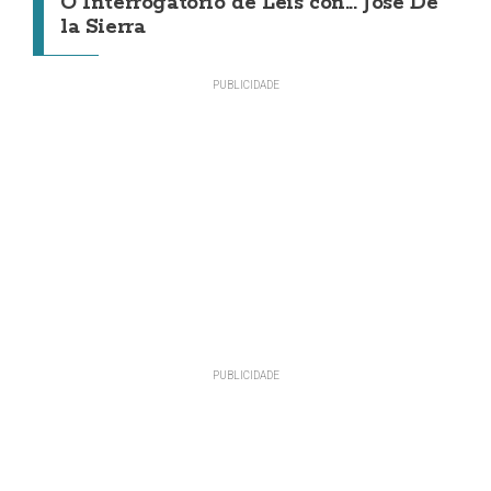
O Interrogatorio de Leis con... Jose De
la Sierra