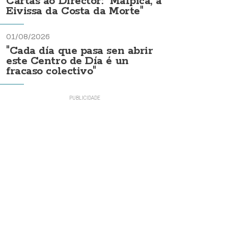
Cartas ao Director: "Malpica, a
Eivissa da Costa da Morte"
01/08/2026
"Cada día que pasa sen abrir
este Centro de Día é un
fracaso colectivo"