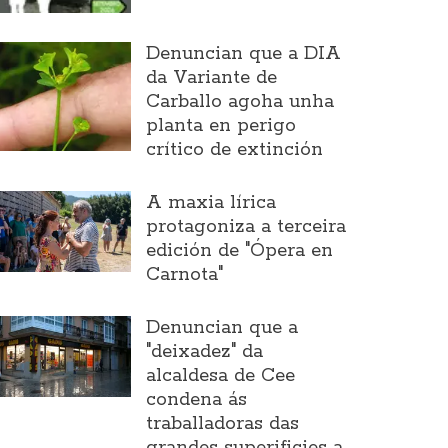
Denuncian que a DIA
da Variante de
Carballo agoha unha
planta en perigo
crítico de extinción
A maxia lírica
protagoniza a terceira
edición de "Ópera en
Carnota"
Denuncian que a
"deixadez" da
alcaldesa de Cee
condena ás
traballadoras das