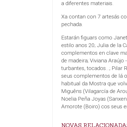
a diferentes materiais.
Xa contan con 7 artesás con
pechada.
Estarán figuars como Janet
estilo anos 20; Julia de la 
complementos en clave mari
de madeira; Viviana Araújo 
turbantes, tocados…; Pilar
seus complementos de lá ou
habitual da Mostra que vol
Miguêns (Vilagarcía de Arou
Noelia Peña Joyas (Sanxen
Amorote (Boiro) cos seus 
NOVAS RELACIONADA