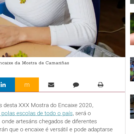
ncaixe da Mostra de Camariñas
m
s desta XXX Mostra do Encaixe 2020,
s polas escolas de todo o país
, será o
, onde artesáns chegados de diferentes
án que o encaixe é versátil e pode adaptarse