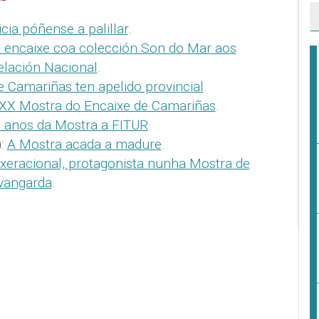
cia póñense a palillar
.
o encaixe coa colección Son do Mar aos
lación Nacional
.
 Camariñas ten apelido provincial
.
XXX Mostra do Encaixe de Camariñas
.
 anos da Mostra a FITUR
.
):
A Mostra acada a madure
.
 xeracional, protagonista nunha Mostra de
 vangarda
.