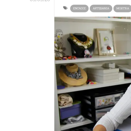
ENCAIXE
ARTESANIA
MOSTRA