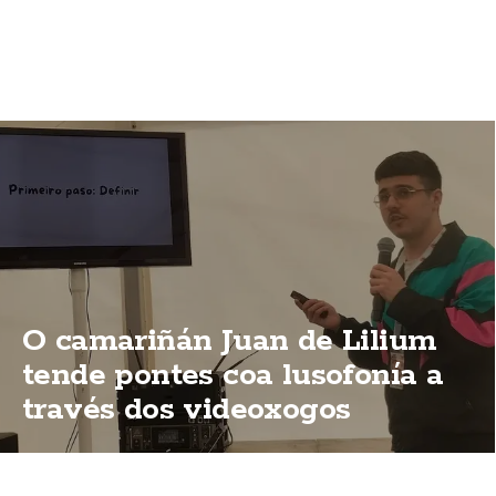
O camariñán Juan de Lilium
tende pontes coa lusofonía a
través dos videoxogos