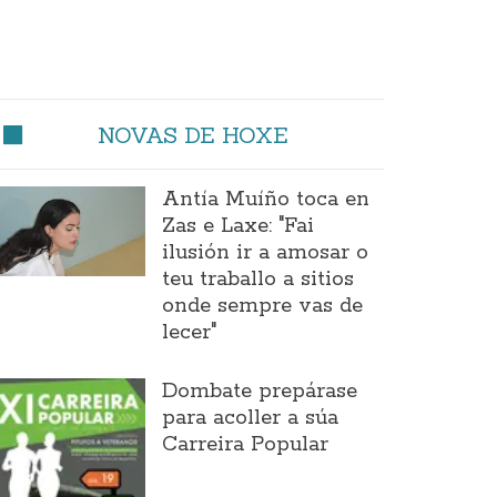
NOVAS DE HOXE
Antía Muíño toca en
Zas e Laxe: "Fai
ilusión ir a amosar o
teu traballo a sitios
onde sempre vas de
lecer"
Dombate prepárase
para acoller a súa
Carreira Popular