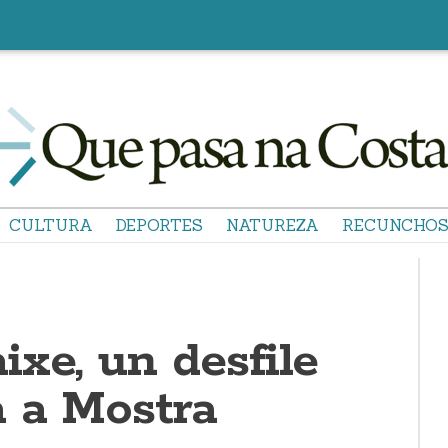
CULTURA
DEPORTES
NATUREZA
RECUNCHO
xe, un desfile
a a Mostra