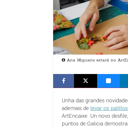
Ana Miguens estará no ArtE
Unha das grandes novidade
ademais de
levar os palillo
ArtEncaixe. Un novo desfile
puntos de Galicia demostrar