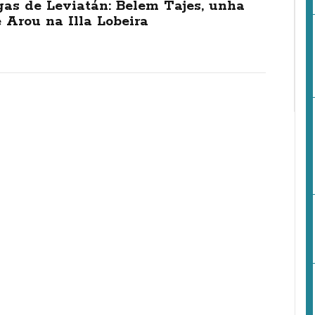
gas de Leviatán: Belem Tajes, unha
 Arou na Illa Lobeira