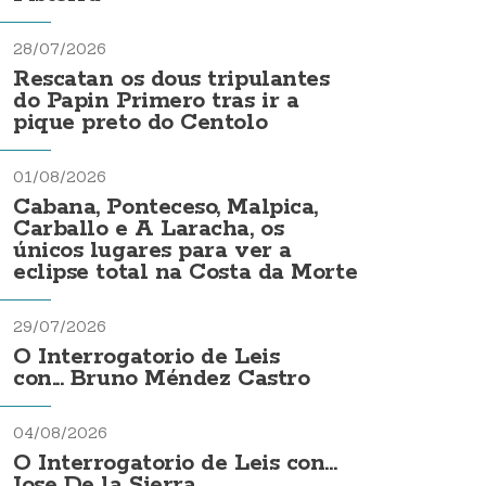
28/07/2026
Rescatan os dous tripulantes
do Papin Primero tras ir a
pique preto do Centolo
01/08/2026
Cabana, Ponteceso, Malpica,
Carballo e A Laracha, os
únicos lugares para ver a
eclipse total na Costa da Morte
29/07/2026
O Interrogatorio de Leis
con... Bruno Méndez Castro
04/08/2026
O Interrogatorio de Leis con...
Jose De la Sierra