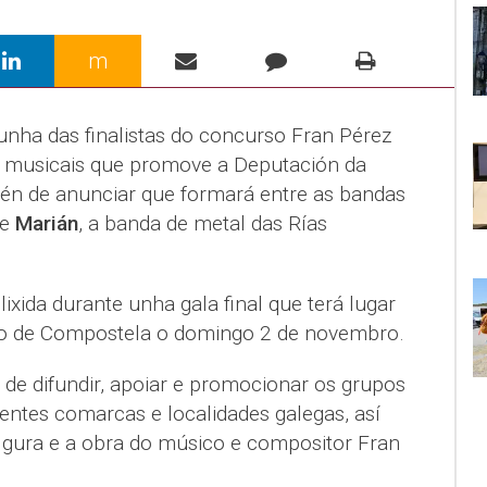
m
unha das finalistas do concurso Fran Pérez
tas musicais que promove a Deputación da
vén de anunciar que formará entre as bandas
se
Marián
, a banda de metal das Rías
ixida durante unha gala final que terá lugar
go de Compostela o domingo 2 de novembro.
 de difundir, apoiar e promocionar os grupos
erentes comarcas e localidades galegas, así
figura e a obra do músico e compositor Fran