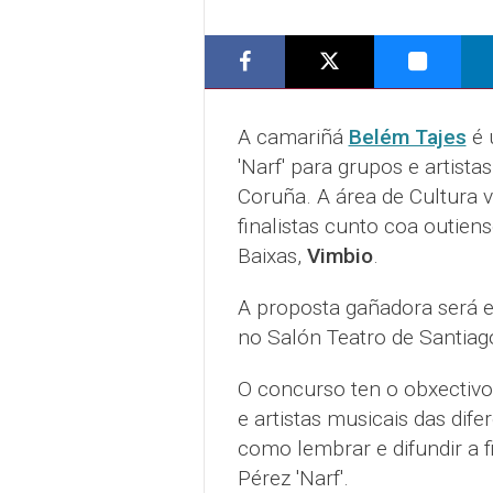
A camariñá
Belém Tajes
é 
'Narf' para grupos e artis
Coruña. A área de Cultura 
finalistas cunto coa outien
Baixas,
Vimbio
.
A proposta gañadora será el
no Salón Teatro de Santia
O concurso ten o obxectivo
e artistas musicais das dif
como lembrar e difundir a 
Pérez 'Narf'.