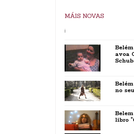
MÁIS NOVAS
¡
Belém
avoa 
Schub
Belém
no seu
Belem
libro 