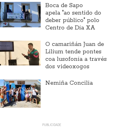
Boca de Sapo
apela "ao sentido do
deber público" polo
Centro de Día XA
O camariñán Juan de
Lilium tende pontes
coa lusofonía a través
dos videoxogos
Nemiña Concilia