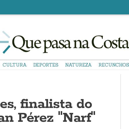
CULTURA
DEPORTES
NATUREZA
RECUNCHO
s, finalista do
an Pérez "Narf"