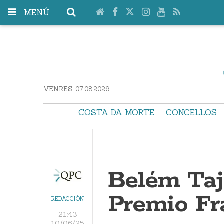
MENÚ
VENRES. 07.08.2026
COSTA DA MORTE
CONCELLOS
Belém Taje
Premio Fr
REDACCIÓN
21:43
10/06/25