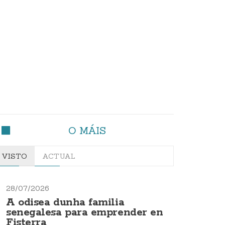
O MÁIS
VISTO
ACTUAL
28/07/2026
A odisea dunha familia
senegalesa para emprender en
Fisterra