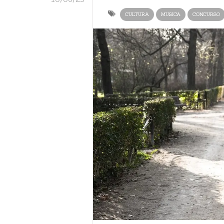
CULTURA
MUSICA
CONCURSO