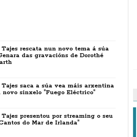
 Tajes rescata nun novo tema á súa
Genara das gravacións de Dorothé
arth
 Tajes saca a súa vea máis arxentina
 novo sinxelo "Fuego Eléctrico"
 Tajes presentou por streaming o seu
"Cantos do Mar de Irlanda"