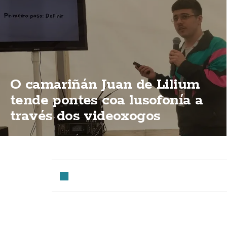
O camariñán Juan de Lilium
tende pontes coa lusofonía a
través dos videoxogos