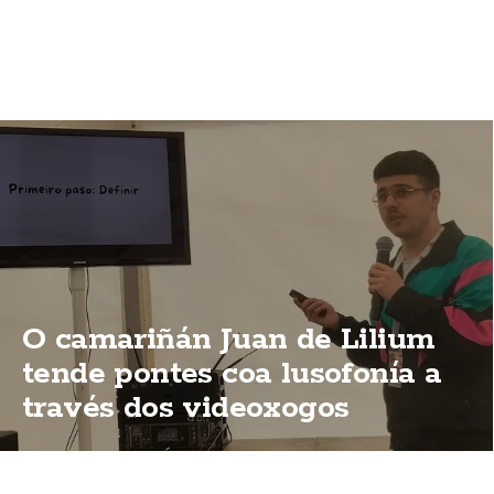
O camariñán Juan de Lilium
tende pontes coa lusofonía a
través dos videoxogos