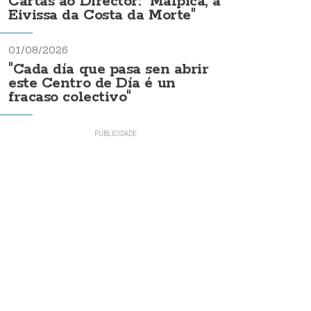
Cartas ao Director: "Malpica, a
Eivissa da Costa da Morte"
01/08/2026
"Cada día que pasa sen abrir
este Centro de Día é un
fracaso colectivo"