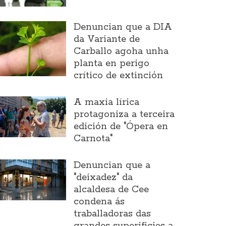
Denuncian que a DIA
da Variante de
Carballo agoha unha
planta en perigo
crítico de extinción
A maxia lírica
protagoniza a terceira
edición de "Ópera en
Carnota"
Denuncian que a
"deixadez" da
alcaldesa de Cee
condena ás
traballadoras das