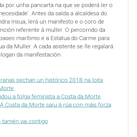
a por unha pancarta na que se poderá ler o
necesidade’. Antes da saída a alcaldesa do
dra Insua, lerá un manifesto e o coro de
ción referente á muller. O percorrido da
paseo marítimo e a Estatua do Carme para
ua da Muller. A cada asistente se lle regalará
logan da manifestación.
ranas pechan un histórico 2018 na loita
 Morte
.
ou a folga feminista a Costa da Morte
.
 A Costa da Morte saíu á rúa con máis forza
o tamén vai contigo
.