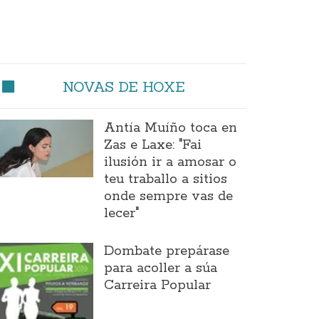
NOVAS DE HOXE
Antía Muíño toca en
Zas e Laxe: "Fai
ilusión ir a amosar o
teu traballo a sitios
onde sempre vas de
lecer"
Dombate prepárase
para acoller a súa
Carreira Popular