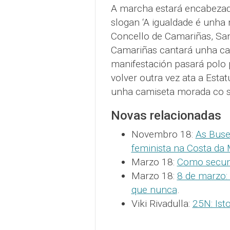
A marcha estará encabezad
slogan ‘A igualdade é unha 
Concello de Camariñas, San
Camariñas cantará unha can
manifestación pasará polo 
volver outra vez ata a Estat
unha camiseta morada co s
Novas relacionadas
Novembro 18:
As Buse
feminista na Costa da
Marzo 18:
Como secund
Marzo 18:
8 de marzo:
que nunca
.
Viki Rivadulla:
25N: Ist