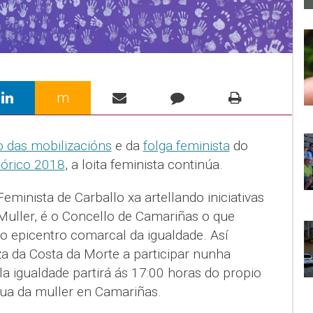
m
o das mobilizacións
e da
folga feminista
do
tórico 2018
, a loita feminista continúa.
eminista de Carballo xa artellando iniciativas
Muller, é o Concello de Camariñas o que
 epicentro comarcal da igualdade. Así
a da Costa da Morte a participar nunha
a igualdade partirá ás 17:00 horas do propio
tua da muller en Camariñas.