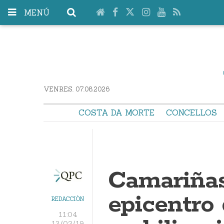
MENÚ
VENRES. 07.08.2026
COSTA DA MORTE
CONCELLOS
Camariñas
epicentro
REDACCIÓN
11:04
13/02/19