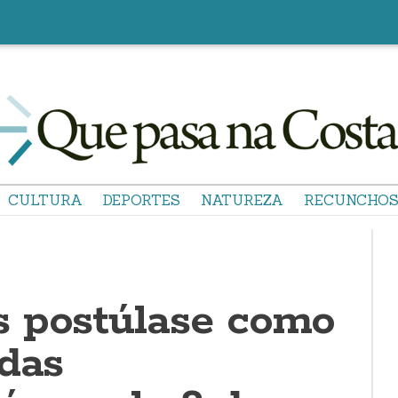
CULTURA
DEPORTES
NATUREZA
RECUNCHO
 postúlase como
 das