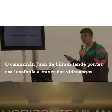
O camariñán Juan de Lilium tende pontes
coa lusofonía a través dos videoxogos