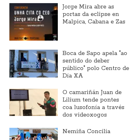
Jorge Mira abre as
portas da eclipse en
Malpica, Cabana e Zas
Boca de Sapo apela "ao
sentido do deber
público" polo Centro de
Día XA
O camariñán Juan de
Lilium tende pontes
coa lusofonía a través
dos videoxogos
Nemiña Concilia