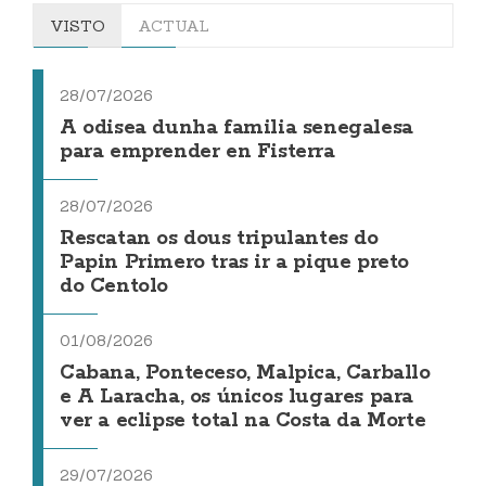
VISTO
ACTUAL
28/07/2026
A odisea dunha familia senegalesa
para emprender en Fisterra
28/07/2026
Rescatan os dous tripulantes do
Papin Primero tras ir a pique preto
do Centolo
01/08/2026
Cabana, Ponteceso, Malpica, Carballo
e A Laracha, os únicos lugares para
ver a eclipse total na Costa da Morte
29/07/2026