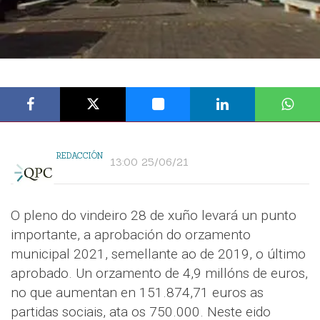
REDACCIÓN
13:00 25/06/21
O pleno do vindeiro 28 de xuño levará un punto
importante, a aprobación do orzamento
municipal 2021, semellante ao de 2019, o último
aprobado. Un orzamento de 4,9 millóns de euros,
no que aumentan en 151.874,71 euros as
partidas sociais, ata os 750.000. Neste eido