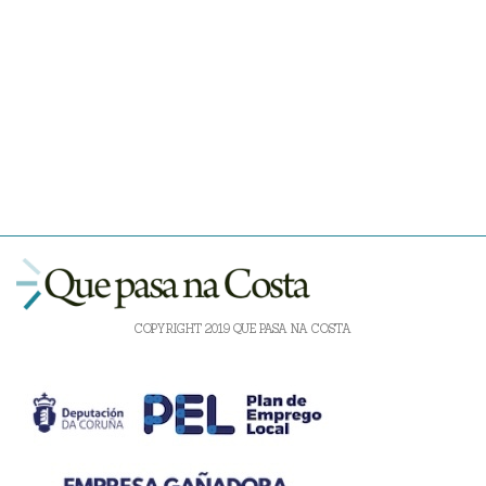
COPYRIGHT 2019 QUE PASA NA COSTA