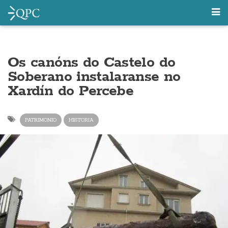
Os canóns do Castelo do
Soberano instalaranse no
Xardín do Percebe
PATRIMONIO
HISTORIA