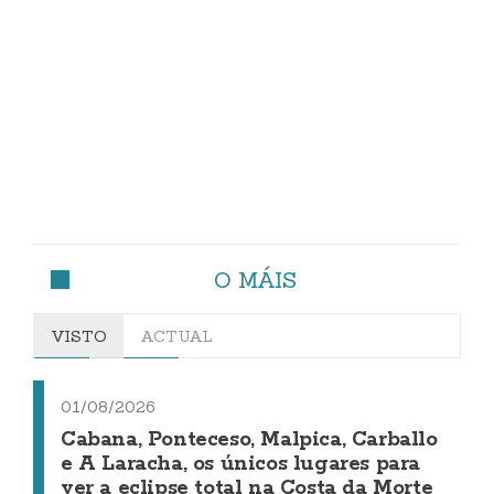
O MÁIS
VISTO
ACTUAL
01/08/2026
Cabana, Ponteceso, Malpica, Carballo
e A Laracha, os únicos lugares para
ver a eclipse total na Costa da Morte