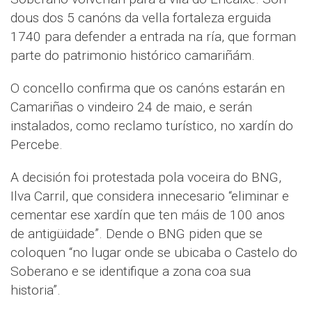
dous dos 5 canóns da vella fortaleza erguida
1740 para defender a entrada na ría, que forman
parte do patrimonio histórico camariñám.
O concello confirma que os canóns estarán en
Camariñas o vindeiro 24 de maio, e serán
instalados, como reclamo turístico, no xardín do
Percebe.
A decisión foi protestada pola voceira do BNG,
Ilva Carril, que considera innecesario “eliminar e
cementar ese xardín que ten máis de 100 anos
de antigüidade”. Dende o BNG piden que se
coloquen “no lugar onde se ubicaba o Castelo do
Soberano e se identifique a zona coa sua
historia”.