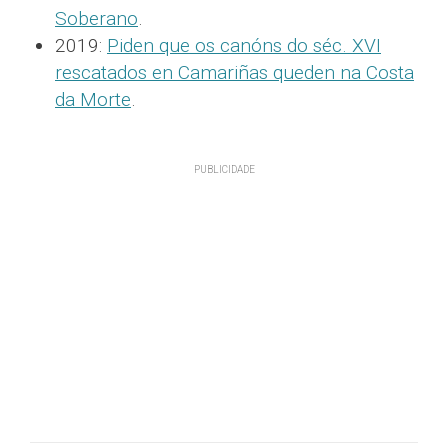
Soberano
.
2019:
Piden que os canóns do séc. XVI
rescatados en Camariñas queden na Costa
da Morte
.