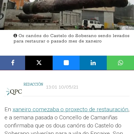
Os canóns do Castelo do Soberano sendo levados
para restaurar o pasado mes de xaneiro
REDACCIÓN
13:01 10/05/21
En
xaneiro comezaba o proxecto de restauración
,
e a semana pasada o Concello de Camariñas
confirmaba que os dous canóns do Castelo do
Soberano volverían para a vila do Encaixe. Son