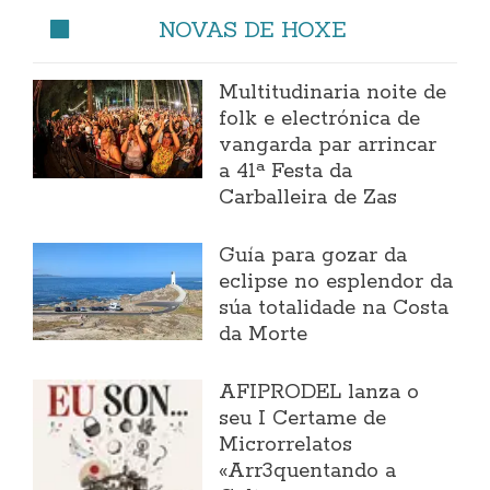
NOVAS DE HOXE
Multitudinaria noite de
folk e electrónica de
vangarda par arrincar
a 41ª Festa da
Carballeira de Zas
Guía para gozar da
eclipse no esplendor da
súa totalidade na Costa
da Morte
AFIPRODEL lanza o
seu I Certame de
Microrrelatos
«Arr3quentando a