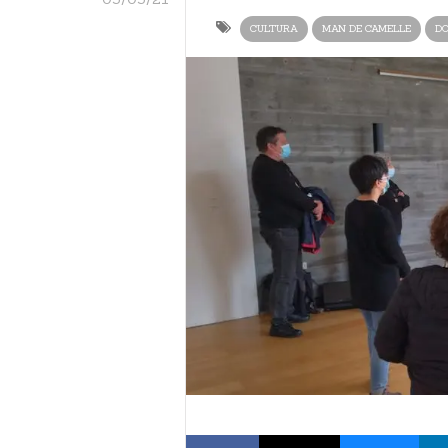
CULTURA
MAN DE CAMELLE
D