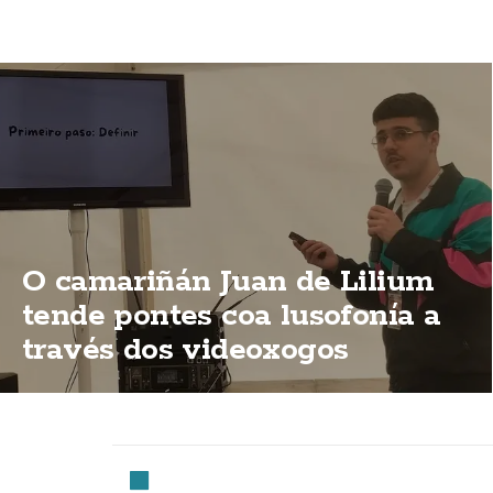
O camariñán Juan de Lilium
tende pontes coa lusofonía a
través dos videoxogos