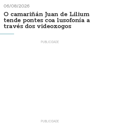
06/08/2026
O camariñán Juan de Lilium
tende pontes coa lusofonía a
través dos videoxogos