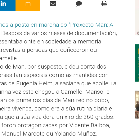
m
os a posta en marcha do “Proxecto Man: A
. Despois de varios meses de documentación,
resentaba onte en sociedade a memoria
ntrevistas a persoas que coñeceron ou
amelle.
o de Man, por susposto, e deu conta dos
versas tan especiais como as mantidas con
tas de Eugenia Heim, alsaciana que acolleu a
unha vez este chegou a Camelle. Marisol e
an os primeiros días de Manfred no pobo,
ra vivenda, como era a súa rutina diaria e
a que a súa vida dera un xiro de 360 grados.
s foron protagonizadas por Vicente Balboa,
l, Manuel Marcote ou Yolando Muñoz.