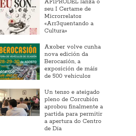
AFIPRODEL lanza o
seu I Certame de
Microrrelatos
«Arr3quentando a
Cultura»
Axober volve cunha
nova edición da
Berocasión, a
exposición de máis
de 500 vehículos
Un tenso e ateigado
pleno de Corcubión
aprobou finalmente a
partida para permitir
a apertura do Centro
de Día