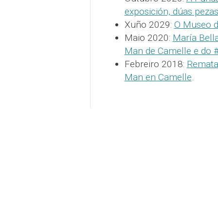
exposición, dúas peza
Xuño 2029:
O Museo 
Maio 2020:
María Bell
Man de Camelle e do
Febreiro 2018:
Rematad
Man en Camelle
.