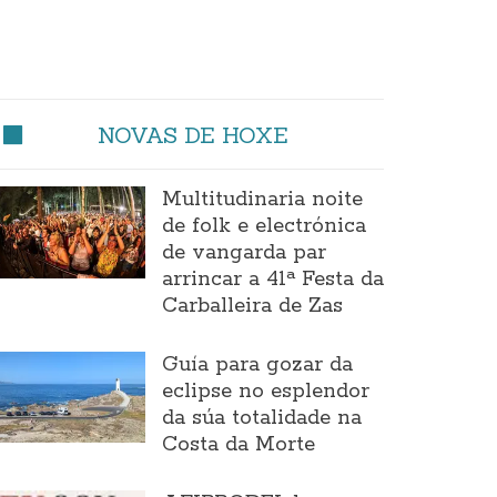
NOVAS DE HOXE
Multitudinaria noite
de folk e electrónica
de vangarda par
arrincar a 41ª Festa da
Carballeira de Zas
Guía para gozar da
eclipse no esplendor
da súa totalidade na
Costa da Morte