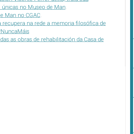
s únicas no Museo de Man
.
de Man no CGAC
.
a recupera na rede a memoria filosófica de
 #NuncaMáis
as as obras de rehabilitación da Casa de