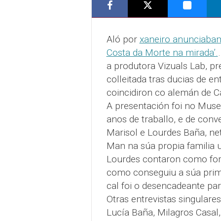
Aló por
xaneiro anunciabam
Costa da Morte na mirada’.
a produtora Vizuals Lab, p
colleitada tras ducias de e
coincidiron co alemán de C
A presentación foi no Muse
anos de traballo, e de con
Marisol e Lourdes Baña, ne
Man na súa propia familia 
Lourdes contaron como for
como conseguiu a súa primei
cal foi o desencadeante par
Otras entrevistas singulare
Lucía Baña, Milagros Casa