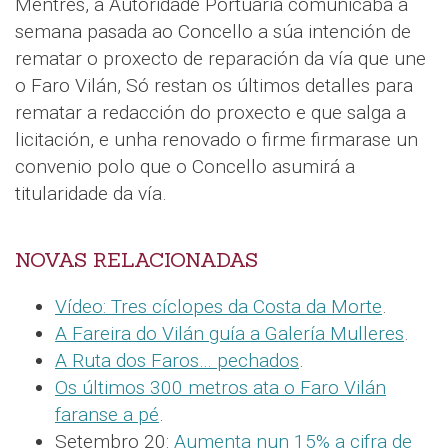
Mentres, a Autoridade Portuaria comunicaba a
semana pasada ao Concello a súa intención de
rematar o proxecto de reparación da vía que une
o Faro Vilán, Só restan os últimos detalles para
rematar a redacción do proxecto e que salga a
licitación, e unha renovado o firme firmarase un
convenio polo que o Concello asumirá a
titularidade da vía.
NOVAS RELACIONADAS
Vídeo: Tres cíclopes da Costa da Morte
.
A Fareira do Vilán guía a Galería Mulleres
.
A Ruta dos Faros… pechados
.
Os últimos 300 metros ata o Faro Vilán
faranse a pé
.
Setembro 20:
Aumenta nun 15% a cifra de