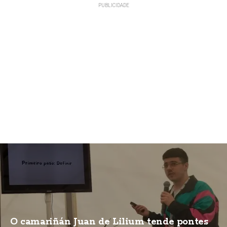
O camariñán Juan de Lilium tende pontes