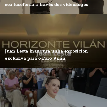
coa lusofonía a través dos videoxogos
Juan Lesta inaugura unha exposición
exclusiva para o Faro Vilán