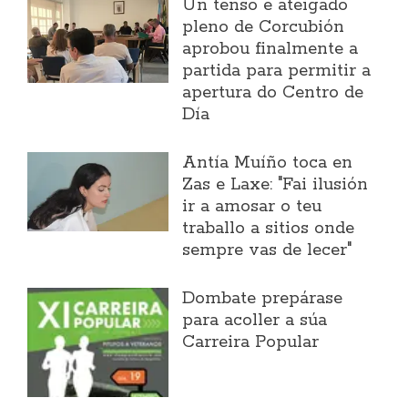
Un tenso e ateigado
pleno de Corcubión
aprobou finalmente a
partida para permitir a
apertura do Centro de
Día
Antía Muíño toca en
Zas e Laxe: "Fai ilusión
ir a amosar o teu
traballo a sitios onde
sempre vas de lecer"
Dombate prepárase
para acoller a súa
Carreira Popular