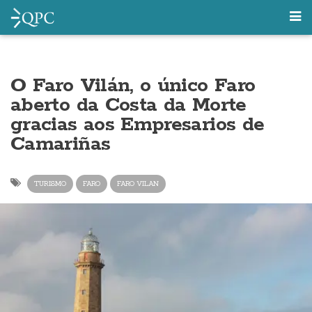
O Faro Vilán, o único Faro
aberto da Costa da Morte
gracias aos Empresarios de
Camariñas
TURISMO
FARO
FARO VILAN