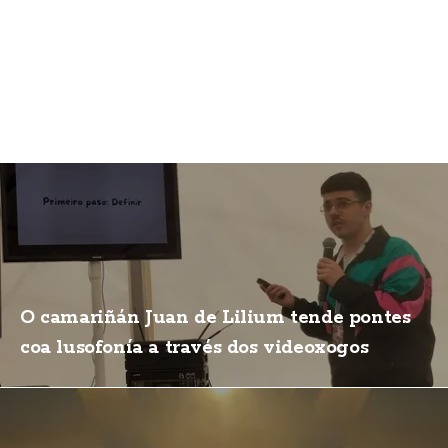
O camariñán Juan de Lilium tende pontes
coa lusofonía a través dos videoxogos