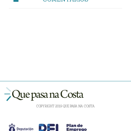
COPYRIGHT 2019 QUE PASA NA COSTA