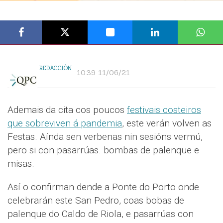
REDACCIÓN
10:39 11/06/21
Ademais da cita cos poucos
festivais costeiros
que sobreviven á pandemia
, este verán volven as
Festas. Aínda sen verbenas nin sesións vermú,
pero si con pasarrúas. bombas de palenque e
misas.
Así o confirman dende a Ponte do Porto onde
celebrarán este San Pedro, coas bobas de
palenque do Caldo de Riola, e pasarrúas con