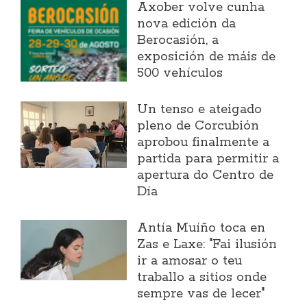
Axober volve cunha
nova edición da
Berocasión, a
exposición de máis de
500 vehículos
Un tenso e ateigado
pleno de Corcubión
aprobou finalmente a
partida para permitir a
apertura do Centro de
Día
Antía Muíño toca en
Zas e Laxe: "Fai ilusión
ir a amosar o teu
traballo a sitios onde
sempre vas de lecer"