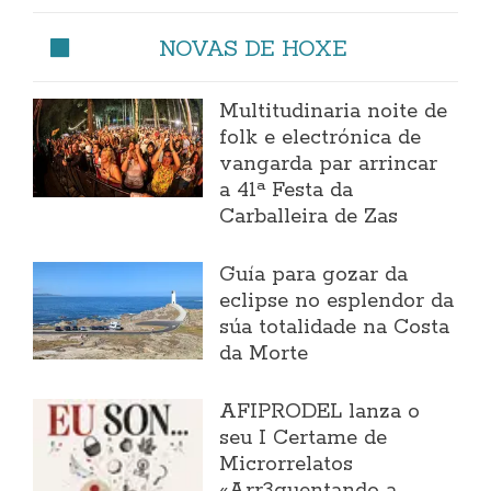
NOVAS DE HOXE
Multitudinaria noite de
folk e electrónica de
vangarda par arrincar
a 41ª Festa da
Carballeira de Zas
Guía para gozar da
eclipse no esplendor da
súa totalidade na Costa
da Morte
AFIPRODEL lanza o
seu I Certame de
Microrrelatos