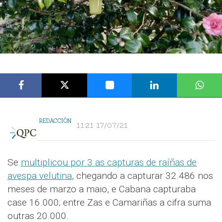
REDACCIÓN
11:21 17/07/21
Se
multiplicou por 3 as capturas de raíñas de
avespa velutina
, chegando a capturar 32.486 nos
meses de marzo a maio, e Cabana capturaba
case 16.000; entre Zas e Camariñas a cifra suma
outras 20.000.