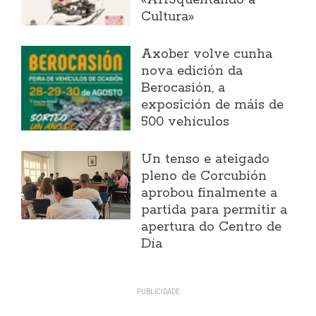
«Arr3quentando a
Cultura»
Axober volve cunha
nova edición da
Berocasión, a
exposición de máis de
500 vehículos
Un tenso e ateigado
pleno de Corcubión
aprobou finalmente a
partida para permitir a
apertura do Centro de
Día