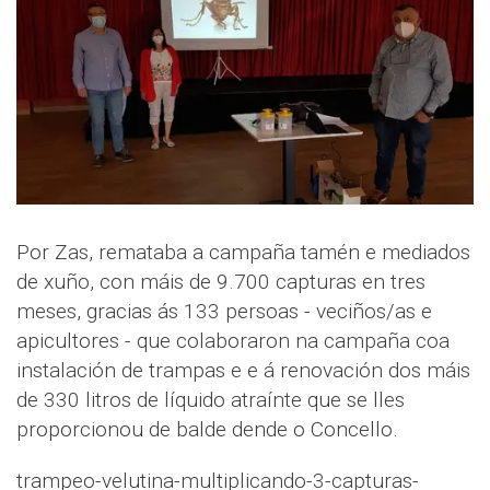
Por Zas, remataba a campaña tamén e mediados
de xuño, con máis de 9.700 capturas en tres
meses, gracias ás 133 persoas - veciños/as e
apicultores - que colaboraron na campaña coa
instalación de trampas e e á renovación dos máis
de 330 litros de líquido atraínte que se lles
proporcionou de balde dende o Concello.
trampeo-velutina-multiplicando-3-capturas-