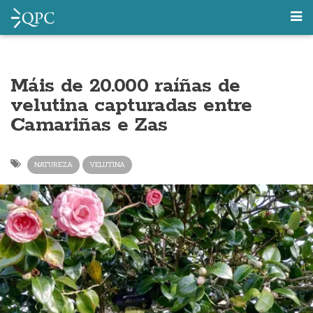
Máis de 20.000 raíñas de
velutina capturadas entre
Camariñas e Zas
NATUREZA
VELUTINA