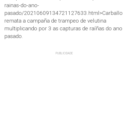
rainas-do-ano-
pasado/20210609134721127633.html>Carballo
remata a campaña de trampeo de velutina
multiplicando por 3 as capturas de raíñas do ano
pasado.