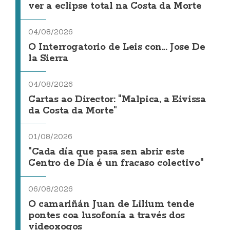
ver a eclipse total na Costa da Morte
04/08/2026
O Interrogatorio de Leis con... Jose De
la Sierra
04/08/2026
Cartas ao Director: "Malpica, a Eivissa
da Costa da Morte"
01/08/2026
"Cada día que pasa sen abrir este
Centro de Día é un fracaso colectivo"
06/08/2026
O camariñán Juan de Lilium tende
pontes coa lusofonía a través dos
videoxogos