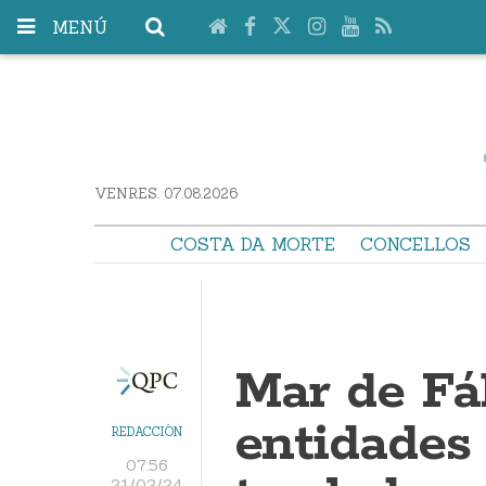
MENÚ
VENRES. 07.08.2026
COSTA DA MORTE
CONCELLOS
Mar de Fáb
entidades 
REDACCIÓN
07:56
21/02/24