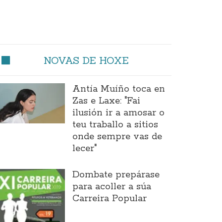
NOVAS DE HOXE
Antía Muíño toca en
Zas e Laxe: "Fai
ilusión ir a amosar o
teu traballo a sitios
onde sempre vas de
lecer"
Dombate prepárase
para acoller a súa
Carreira Popular