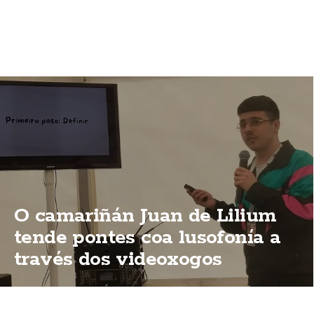
O camariñán Juan de Lilium
tende pontes coa lusofonía a
través dos videoxogos