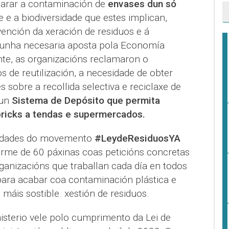
arar a contaminación de
envases dun só
e e a biodiversidade que estes implican,
vención da xeración de residuos e á
 nunha necesaria aposta pola Economía
nte, as organizacións reclamaron o
de reutilización, a necesidade de obter
s sobre a recollida selectiva e reciclaxe de
dun
Sistema de Depósito que permita
 bricks a tendas e supermercados.
tidades do movemento
#LeydeResiduosYA
rme de 60 páxinas coas peticións concretas
ganizacións que traballan cada día en todos
para acabar coa contaminación plástica e
́is sostible. xestión de residuos.
isterio vele polo cumprimento da Lei de