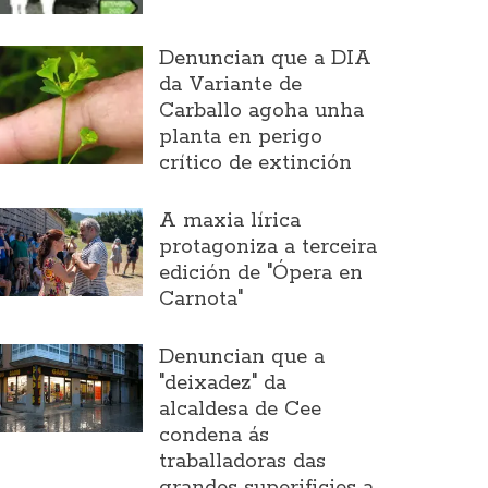
Denuncian que a DIA
da Variante de
Carballo agoha unha
planta en perigo
crítico de extinción
A maxia lírica
protagoniza a terceira
edición de "Ópera en
Carnota"
Denuncian que a
"deixadez" da
alcaldesa de Cee
condena ás
traballadoras das