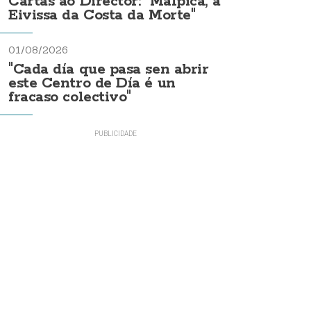
Cartas ao Director: "Malpica, a
Eivissa da Costa da Morte"
01/08/2026
"Cada día que pasa sen abrir
este Centro de Día é un
fracaso colectivo"