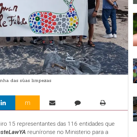
nha das súas limpezas
m
iro 15 representantes das 116 entidades que
steLawYA
reuníronse no Ministerio para a