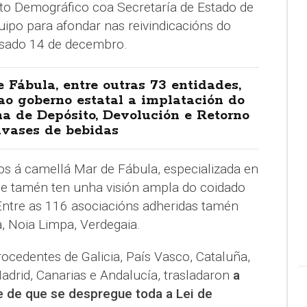
eto Demográfico coa Secretaría de Estado de
ipo para afondar nas reivindicacións do
asado 14 de decembro.
 Fábula, entre outras 73 entidades,
ao goberno estatal a implatación do
a de Depósito, Devolución e Retorno
nvases de bebidas
os á camellá Mar de Fábula, especializada en
que tamén ten unha visión ampla do coidado
Entre as 116 asociacións adheridas tamén
 Noia Limpa, Verdegaia.
rocedentes de Galicia, País Vasco, Cataluña,
rid, Canarias e Andalucía, trasladaron
a
 de que se despregue toda a Lei de