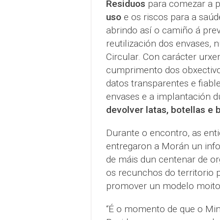
Residuos
para comezar a p
uso
e os riscos para a saúd
abrindo así o camiño á pre
reutilización dos envases,
Circular. Con carácter urxe
cumprimento dos obxectivos 
datos transparentes e fiable
envases e a implantación 
devolver latas, botellas e
Durante o encontro, as en
entregaron a Morán un info
de máis dun centenar de or
os recunchos do territorio 
promover un modelo moito ma
“É o momento de que o Min