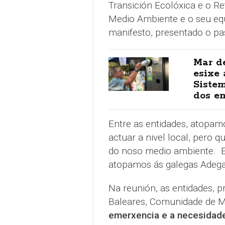
Transición Ecolóxica e o R
Medio Ambiente e o seu equ
manifesto, presentado o p
Mar de
esixe 
Sistem
dos e
Entre as entidades, atopam
actuar a nivel local, pero 
do noso medio ambiente.
atopamos ás galegas Adega,
Na reunión, as entidades, p
Baleares, Comunidade de Mad
emerxencia e a necesidade