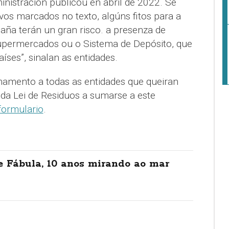
istración publicou en abril de 2022. Se
os marcados no texto, algúns fitos para a
aña terán un gran risco. a presenza de
supermercados ou o Sistema de Depósito, que
́ses”, sinalan as entidades.
mamento a todas as entidades que queiran
 da Lei de Residuos a sumarse a este
formulario
.
e Fábula, 10 anos mirando ao mar