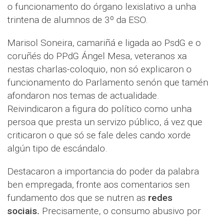
o funcionamento do órgano lexislativo a unha
trintena de alumnos de 3º da ESO.
Marisol Soneira, camariñá e ligada ao PsdG e o
coruñés do PPdG Ángel Mesa, veteranos xa
nestas charlas-coloquio, non só explicaron o
funcionamento do Parlamento senón que tamén
afondaron nos temas de actualidade.
Reivindicaron a figura do político como unha
persoa que presta un servizo público, á vez que
criticaron o que só se fale deles cando xorde
algún tipo de escándalo.
Destacaron a importancia do poder da palabra
ben empregada, fronte aos comentarios sen
fundamento dos que se nutren as
redes
sociais.
Precisamente, o consumo abusivo por