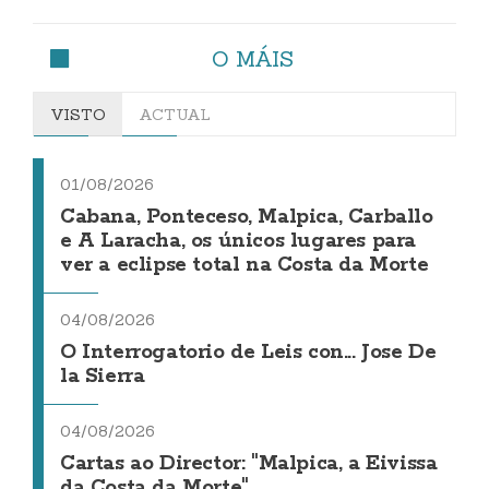
O MÁIS
VISTO
ACTUAL
01/08/2026
Cabana, Ponteceso, Malpica, Carballo
e A Laracha, os únicos lugares para
ver a eclipse total na Costa da Morte
04/08/2026
O Interrogatorio de Leis con... Jose De
la Sierra
04/08/2026
Cartas ao Director: "Malpica, a Eivissa
da Costa da Morte"