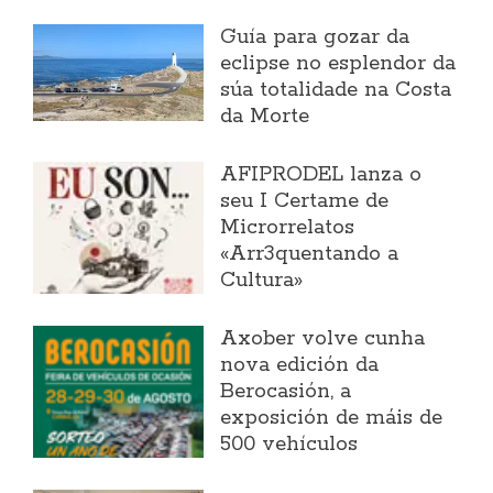
Guía para gozar da
eclipse no esplendor da
súa totalidade na Costa
da Morte
AFIPRODEL lanza o
seu I Certame de
Microrrelatos
«Arr3quentando a
Cultura»
Axober volve cunha
nova edición da
Berocasión, a
exposición de máis de
500 vehículos