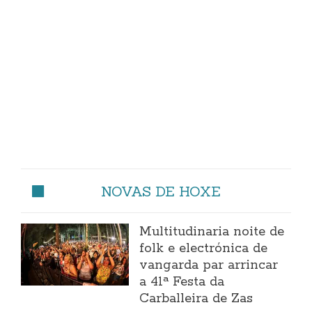
NOVAS DE HOXE
Multitudinaria noite de
folk e electrónica de
vangarda par arrincar
a 41ª Festa da
Carballeira de Zas