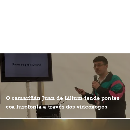
O camariñán Juan de Lilium tende pontes
coa lusofonía a través dos videoxogos