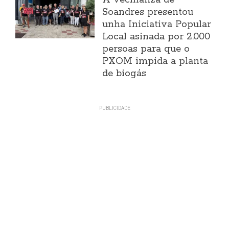
Soandres presentou
unha Iniciativa Popular
Local asinada por 2.000
persoas para que o
PXOM impida a planta
de biogás