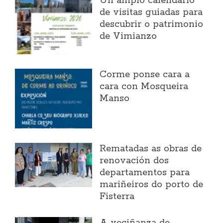
Un amplo calendario
de visitas guiadas para
descubrir o patrimonio
de Vimianzo
Corme ponse cara a
cara con Mosqueira
Manso
Rematadas as obras de
renovación dos
departamentos para
mariñeiros do porto de
Fisterra
A veciñanza de