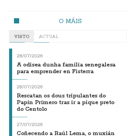
O MÁIS
VISTO
ACTUAL
28/07/2026
A odisea dunha familia senegalesa
para emprender en Fisterra
28/07/2026
Rescatan os dous tripulantes do
Papin Primero tras ir a pique preto
do Centolo
27/07/2026
Coñecendo a Raúl Lema, o muxián