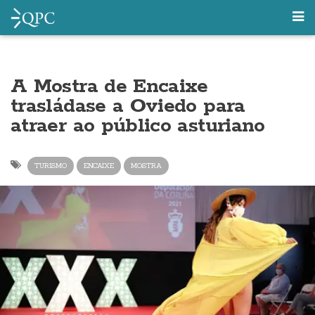
A Mostra de Encaixe
trasládase a Oviedo para
atraer ao público asturiano
TURISMO
ENCAIXE
MOSTRA