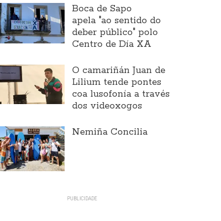
Boca de Sapo
apela "ao sentido do
deber público" polo
Centro de Día XA
O camariñán Juan de
Lilium tende pontes
coa lusofonía a través
dos videoxogos
Nemiña Concilia