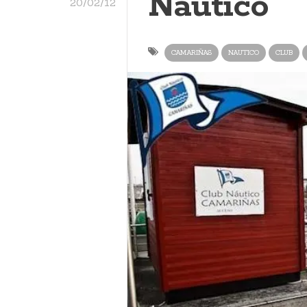
Náutico
20/02/12
CAMARIÑAS
NAUTICO
CLUB