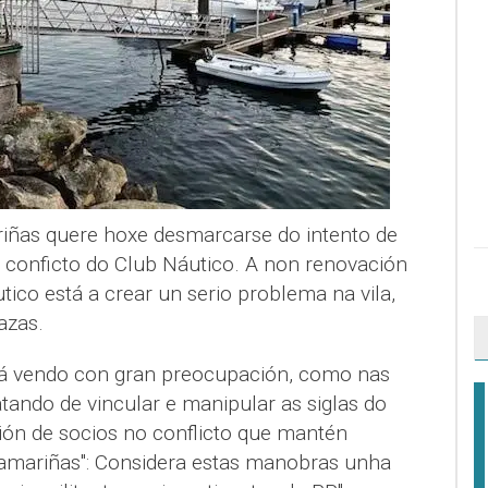
iñas quere hoxe desmarcarse do intento de
o conficto do Club Náutico. A non renovación
ico está a crear un serio problema na vila,
zas.
tá vendo con gran preocupación, como nas
tando de vincular e manipular as siglas do
ión de socios no conflicto que mantén
Camariñas": Considera estas manobras unha