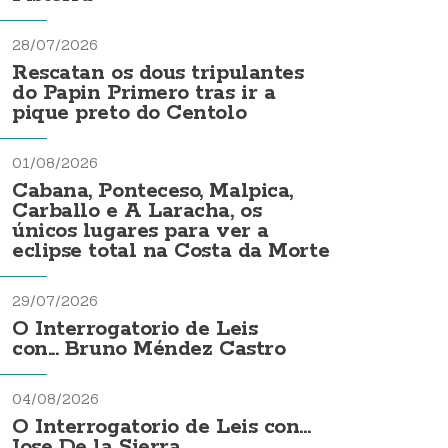
28/07/2026
Rescatan os dous tripulantes
do Papin Primero tras ir a
pique preto do Centolo
01/08/2026
Cabana, Ponteceso, Malpica,
Carballo e A Laracha, os
únicos lugares para ver a
eclipse total na Costa da Morte
29/07/2026
O Interrogatorio de Leis
con... Bruno Méndez Castro
04/08/2026
O Interrogatorio de Leis con...
Jose De la Sierra