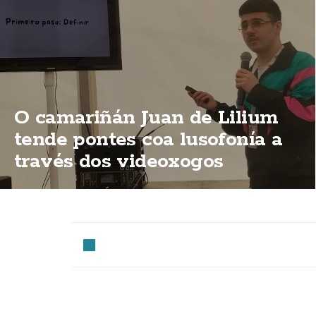
O camariñán Juan de Lilium
tende pontes coa lusofonía a
través dos videoxogos