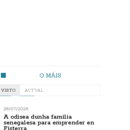
O MÁIS
VISTO
ACTUAL
28/07/2026
A odisea dunha familia
senegalesa para emprender en
Fisterra