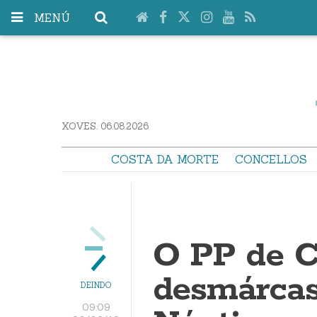
MENÚ
XOVES. 06.08.2026
COSTA DA MORTE
CONCELLOS
O PP de 
desmárcas
DEINDO
09:09