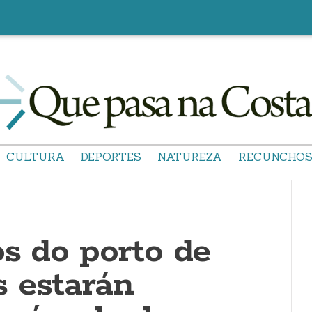
CULTURA
DEPORTES
NATUREZA
RECUNCHO
os do porto de
 estarán