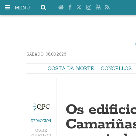
MENÚ
SÁBADO. 08.08.2026
COSTA DA MORTE
CONCELLOS
Os edifici
Camariñas
REDACCIÓN
06:32
04/01/17