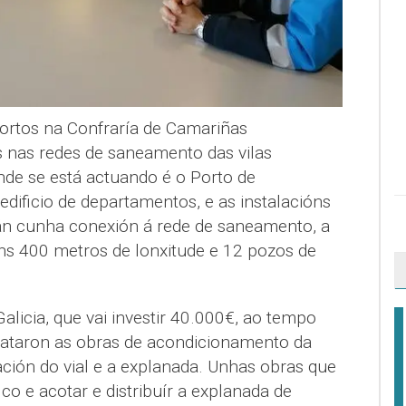
ortos na Confraría de Camariñas
 nas redes de saneamento das vilas
nde se está actuando é o Porto de
edificio de departamentos, e as instalacións
rán cunha conexión á rede de saneamento, a
uns 400 metros de lonxitude e 12 pozos de
alicia, que vai investir 40.000€, ao tempo
ataron as obras de acondicionamento da
ción do vial e a explanada. Unhas obras que
co e acotar e distribuír a explanada de