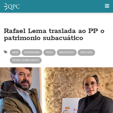
Rafael Lema traslada ao PP o
patrimonio subacuático
MAR
PATRIMONIO
PECIO
NAUFRAXIO
HISTORIA
MUSEO SUBACUATICO