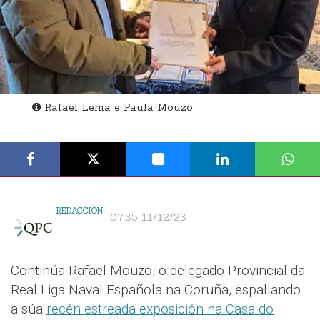
Rafael Lema e Paula Mouzo
REDACCIÓN
07:35 11/12/23
Continúa Rafael Mouzo, o delegado Provincial da
Real Liga Naval Española na Coruña, espallando
a súa
recén estreada exposición na Casa do