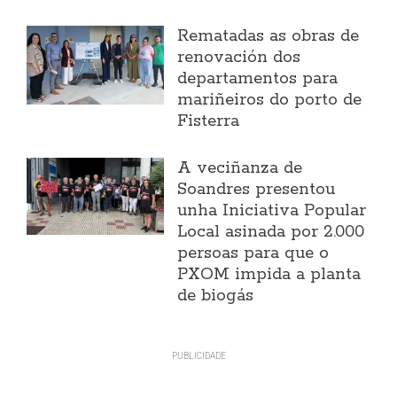
Rematadas as obras de
renovación dos
departamentos para
mariñeiros do porto de
Fisterra
A veciñanza de
Soandres presentou
unha Iniciativa Popular
Local asinada por 2.000
persoas para que o
PXOM impida a planta
de biogás