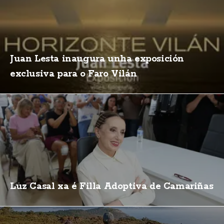
Juan Lesta inaugura unha exposición
exclusiva para o Faro Vilán
Luz Casal xa é Filla Adoptiva de Camariñas