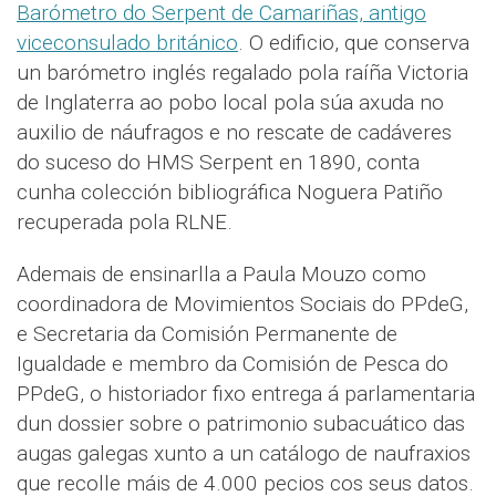
Barómetro do Serpent de Camariñas, antigo
viceconsulado británico
. O edificio, que conserva
un barómetro inglés regalado pola raíña Victoria
de Inglaterra ao pobo local pola súa axuda no
auxilio de náufragos e no rescate de cadáveres
do suceso do HMS Serpent en 1890, conta
cunha colección bibliográfica Noguera Patiño
recuperada pola RLNE.
Ademais de ensinarlla a Paula Mouzo como
coordinadora de Movimientos Sociais do PPdeG,
e Secretaria da Comisión Permanente de
Igualdade e membro da Comisión de Pesca do
PPdeG, o historiador fixo entrega á parlamentaria
dun dossier sobre o patrimonio subacuático das
augas galegas xunto a un catálogo de naufraxios
que recolle máis de 4.000 pecios cos seus datos.