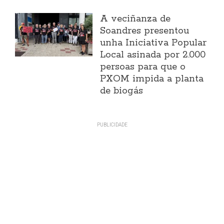
A veciñanza de
Soandres presentou
unha Iniciativa Popular
Local asinada por 2.000
persoas para que o
PXOM impida a planta
de biogás