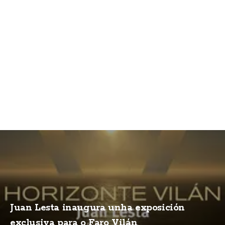
Juan Lesta inaugura unha exposición
exclusiva para o Faro Vilán