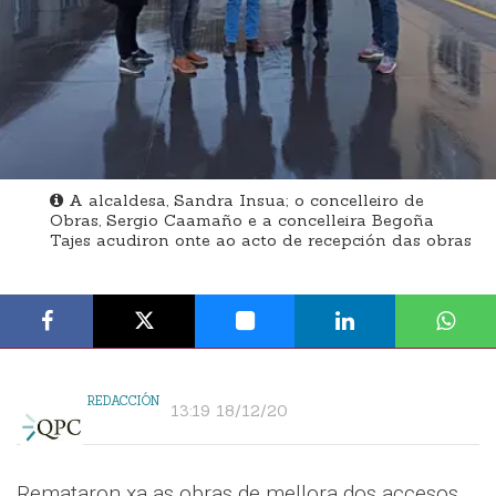
A alcaldesa, Sandra Insua; o concelleiro de
Obras, Sergio Caamaño e a concelleira Begoña
Tajes acudiron onte ao acto de recepción das obras
REDACCIÓN
13:19 18/12/20
Remataron xa as obras de mellora dos accesos