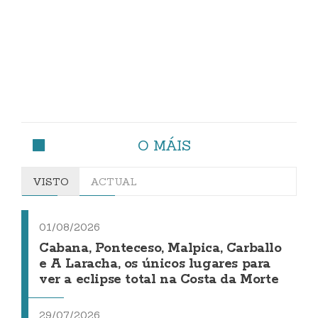
O MÁIS
VISTO
ACTUAL
01/08/2026
Cabana, Ponteceso, Malpica, Carballo
e A Laracha, os únicos lugares para
ver a eclipse total na Costa da Morte
29/07/2026