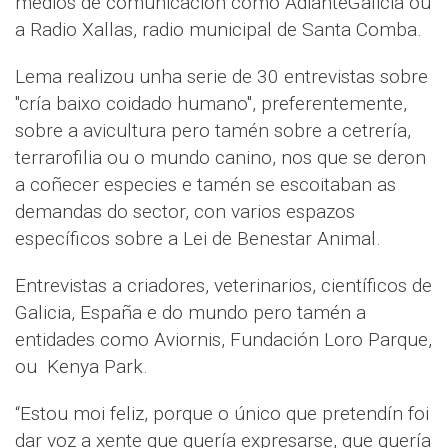
medios de comunicación como AdianteGalicia ou
a Radio Xallas, radio municipal de Santa Comba.
Lema realizou unha serie de 30 entrevistas sobre
"cría baixo coidado humano", preferentemente,
sobre a avicultura pero tamén sobre a cetrería,
terrarofilia ou o mundo canino, nos que se deron
a coñecer especies e tamén se escoitaban as
demandas do sector, con varios espazos
específicos sobre a Lei de Benestar Animal.
Entrevistas a criadores, veterinarios, científicos de
Galicia, España e do mundo pero tamén a
entidades como Aviornis, Fundación Loro Parque,
ou Kenya Park.
“Estou moi feliz, porque o único que pretendín foi
dar voz a xente que quería expresarse, que quería