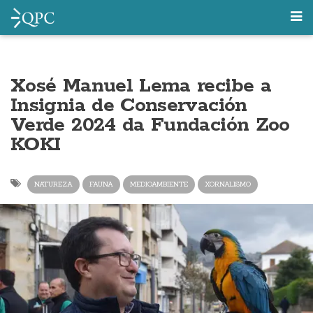
Xosé Manuel Lema recibe a
Insignia de Conservación
Verde 2024 da Fundación Zoo
KOKI
NATUREZA
FAUNA
MEDIOAMBIENTE
XORNALISMO