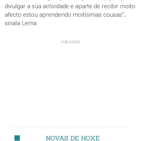
divulgar a súa actividade e aparte de recibir moito
afecto estou aprendendo moitísimas cousas”,
sinala Lema.
NOVAS DE HOXE