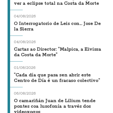
ver a eclipse total na Costa da Morte
04/08/2026
O Interrogatorio de Leis con... Jose De
la Sierra
04/08/2026
Cartas ao Director: "Malpica, a Eivissa
da Costa da Morte"
01/08/2026
"Cada día que pasa sen abrir este
Centro de Día é un fracaso colectivo"
06/08/2026
O camariñán Juan de Lilium tende
pontes coa lusofonía a través dos
videoxogos