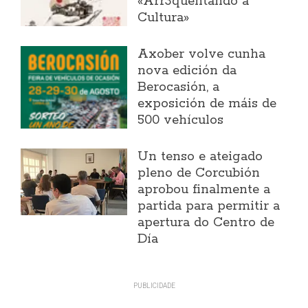
«Arr3quentando a
Cultura»
Axober volve cunha
nova edición da
Berocasión, a
exposición de máis de
500 vehículos
Un tenso e ateigado
pleno de Corcubión
aprobou finalmente a
partida para permitir a
apertura do Centro de
Día