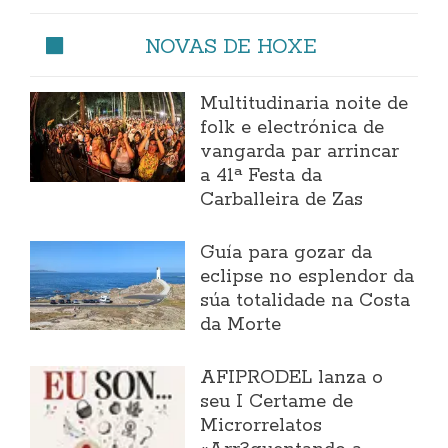
NOVAS DE HOXE
Multitudinaria noite de
folk e electrónica de
vangarda par arrincar
a 41ª Festa da
Carballeira de Zas
Guía para gozar da
eclipse no esplendor da
súa totalidade na Costa
da Morte
AFIPRODEL lanza o
seu I Certame de
Microrrelatos