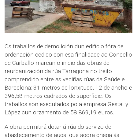
Os traballos de demolición dun edificio fóra de
ordenación cedido con esa finalidade ao Concello
de Carballo marcan o inicio das obras de
reurbanización da rúa Tarragona no treito
comprendido entre as veciñas rúas da Saúde e
Barcelona: 31 metros de lonxitude, 12 de ancho e
396,58 metros cadrados de superficie. Os
traballos son executados pola empresa Gestal y
López cun orzamento de 58.869,19 euros.
A obra permitirá dotar á rúa do servizo de
abastecemento de auga, que agora chega ás