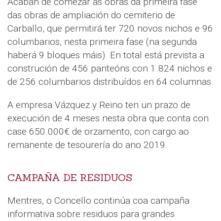
Acaban de comezar as obras da primeira fase
das obras de ampliación do cemiterio de
Carballo, que permitirá ter 720 novos nichos e 96
columbarios, nesta primeira fase (na segunda
haberá 9 bloques máis). En total está prevista a
construción de 456 panteóns con 1.824 nichos e
de 256 columbarios distribuídos en 64 columnas.
A empresa Vázquez y Reino ten un prazo de
execución de 4 meses nesta obra que conta con
case 650.000€ de orzamento, con cargo ao
remanente de tesourería do ano 2019.
CAMPAÑA DE RESIDUOS
Mentres, o Concello continúa coa campaña
informativa sobre residuos para grandes