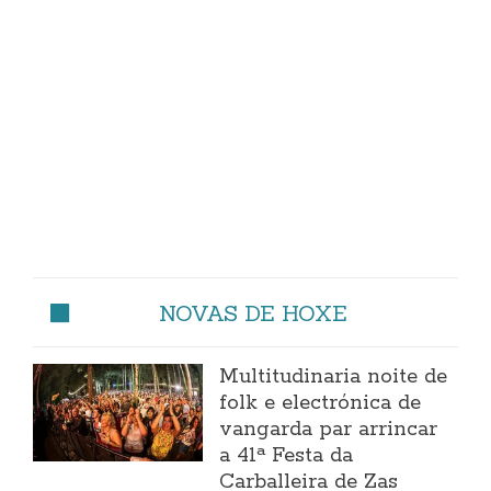
NOVAS DE HOXE
Multitudinaria noite de
folk e electrónica de
vangarda par arrincar
a 41ª Festa da
Carballeira de Zas