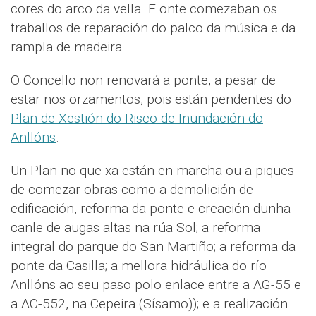
cores do arco da vella. E onte comezaban os
traballos de reparación do palco da música e da
rampla de madeira.
O Concello non renovará a ponte, a pesar de
estar nos orzamentos, pois están pendentes do
Plan de Xestión do Risco de Inundación do
Anllóns
.
Un Plan no que xa están en marcha ou a piques
de comezar obras como a demolición de
edificación, reforma da ponte e creación dunha
canle de augas altas na rúa Sol; a reforma
integral do parque do San Martiño; a reforma da
ponte da Casilla; a mellora hidráulica do río
Anllóns ao seu paso polo enlace entre a AG-55 e
a AC-552, na Cepeira (Sísamo)); e a realización