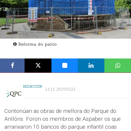
Reforma do palco
REDACCIÓN
11:11 25/05/21
Contonúan as obras de mellora do Parque do
Anllóns. Foron os membros de Aspaber os que
arranxaron 10 bancos do parque infantil coas