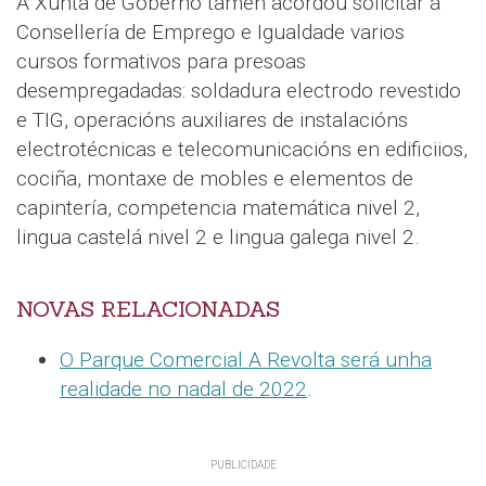
A Xunta de Goberno tamén acordou solicitar á
Consellería de Emprego e Igualdade varios
cursos formativos para presoas
desempregadadas: soldadura electrodo revestido
e TIG, operacións auxiliares de instalacións
electrotécnicas e telecomunicacións en edificiios,
cociña, montaxe de mobles e elementos de
capintería, competencia matemática nivel 2,
lingua castelá nivel 2 e lingua galega nivel 2.
NOVAS RELACIONADAS
O Parque Comercial A Revolta será unha
realidade no nadal de 2022
.