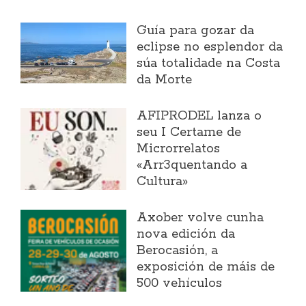
Guía para gozar da
eclipse no esplendor da
súa totalidade na Costa
da Morte
AFIPRODEL lanza o
seu I Certame de
Microrrelatos
«Arr3quentando a
Cultura»
Axober volve cunha
nova edición da
Berocasión, a
exposición de máis de
500 vehículos