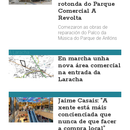
rotonda do Parque
Comercial A
Revolta
Comezaron as obras de
reparación do Palco da
Música do Parque de Anllóns
A Laracha
En marcha unha
nova área comercial
na entrada da
Laracha
Cee
Jaime Casais: “A
xente está máis
concienciada que
nunca de que facer
a compra local”