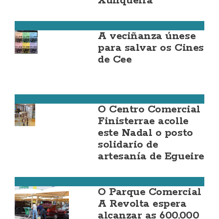
Xunqueira
Cee
A veciñanza únese
para salvar os Cines
de Cee
Cee
O Centro Comercial
Finisterrae acolle
este Nadal o posto
solidario de
artesanía de Egueire
Carballo
O Parque Comercial
A Revolta espera
alcanzar as 600.000