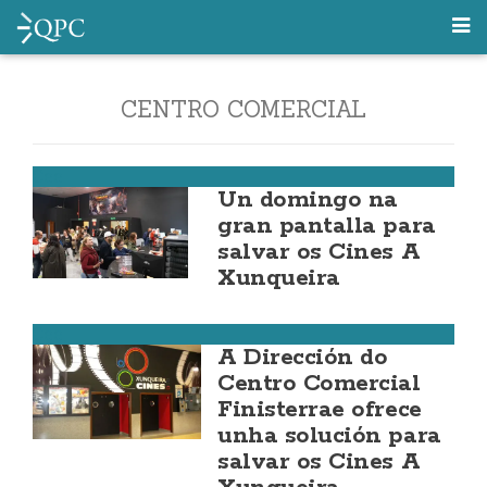
CENTRO COMERCIAL
Cee
Un domingo na
gran pantalla para
salvar os Cines A
Xunqueira
Cee
A Dirección do
Centro Comercial
Finisterrae ofrece
unha solución para
salvar os Cines A