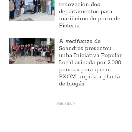
renovación dos
departamentos para
mariñeiros do porto de
Fisterra
A veciñanza de
Soandres presentou
unha Iniciativa Popular
Local asinada por 2.000
persoas para que o
PXOM impida a planta
de biogás