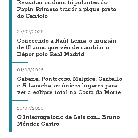
Rescatan os dous tripulantes do
Papin Primero tras ir a pique preto
do Centolo
27/07/2026
Coñecendo a Raúl Lema, o muxián
de 15 anos que vén de cambiar o
Dépor polo Real Madrid
01/08/2026
Cabana, Ponteceso, Malpica, Carballo
e A Laracha, os únicos lugares para
ver a eclipse total na Costa da Morte
29/07/2026
O Interrogatorio de Leis con... Bruno
Méndez Castro