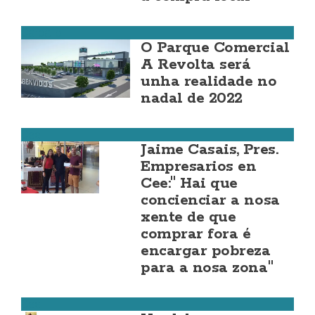
Carballo
O Parque Comercial
A Revolta será
unha realidade no
nadal de 2022
Cee
Jaime Casais, Pres.
Empresarios en
Cee:" Hai que
concienciar a nosa
xente de que
comprar fora é
encargar pobreza
para a nosa zona"
Cee