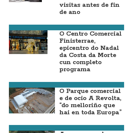
visitas antes de fin
de ano
Cee
O Centro Comercial
Finisterrae,
epicentro do Nadal
da Costa da Morte
cun completo
programa
Carballo
O Parque comercial
e de ocio A Revolta,
“do melloriño que
hai en toda Europa”
Carballo