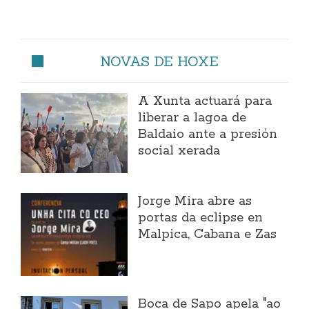
NOVAS DE HOXE
A Xunta actuará para
liberar a lagoa de
Baldaio ante a presión
social xerada
Jorge Mira abre as
portas da eclipse en
Malpica, Cabana e Zas
Boca de Sapo apela "ao