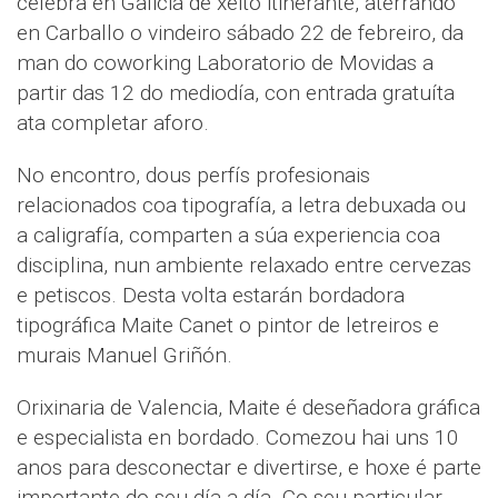
celebra en Galicia de xeito itinerante, aterrando
en Carballo o vindeiro sábado 22 de febreiro, da
man do coworking Laboratorio de Movidas a
partir das 12 do mediodía, con entrada gratuíta
ata completar aforo.
No encontro, dous perfís profesionais
relacionados coa tipografía, a letra debuxada ou
a caligrafía, comparten a súa experiencia coa
disciplina, nun ambiente relaxado entre cervezas
e petiscos. Desta volta estarán bordadora
tipográfica Maite Canet o pintor de letreiros e
murais Manuel Griñón.
Orixinaria de Valencia, Maite é deseñadora gráfica
e especialista en bordado. Comezou hai uns 10
anos para desconectar e divertirse, e hoxe é parte
importante do seu día a día. Co seu particular