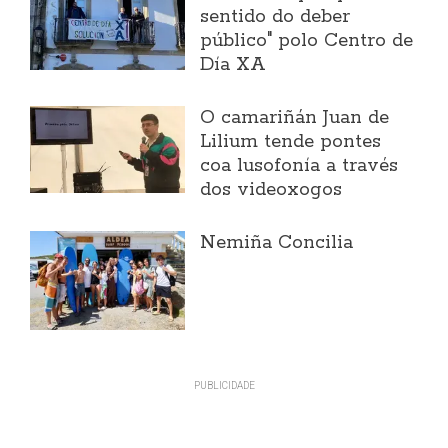
sentido do deber
público" polo Centro de
Día XA
O camariñán Juan de
Lilium tende pontes
coa lusofonía a través
dos videoxogos
Nemiña Concilia