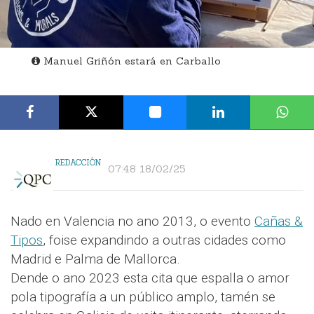
Manuel Griñón estará en Carballo
REDACCIÓN
07:48 18/02/25
Nado en Valencia no ano 2013, o evento
Cañas &
Tipos
, foise expandindo a outras cidades como
Madrid e Palma de Mallorca.
Dende o ano 2023 esta cita que espalla o amor
pola tipografía a un público amplo, tamén se