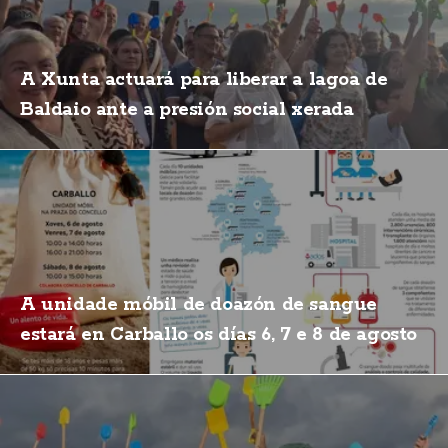
A Xunta actuará para liberar a lagoa de
Baldaio ante a presión social xerada
A unidade móbil de doazón de sangue
estará en Carballo os días 6, 7 e 8 de agosto