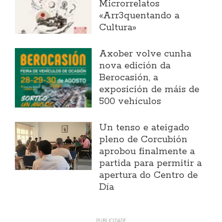
Microrrelatos
«Arr3quentando a
Cultura»
Axober volve cunha
nova edición da
Berocasión, a
exposición de máis de
500 vehículos
Un tenso e ateigado
pleno de Corcubión
aprobou finalmente a
partida para permitir a
apertura do Centro de
Día