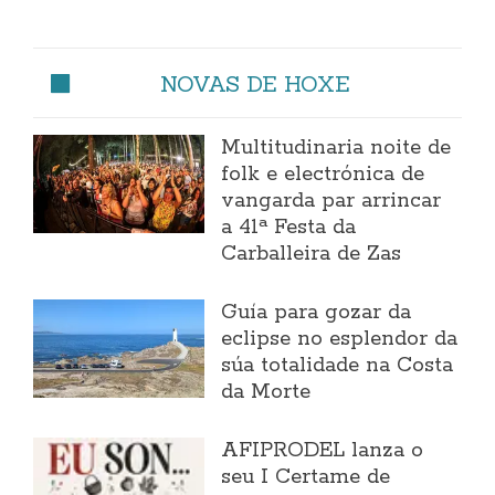
NOVAS DE HOXE
Multitudinaria noite de
folk e electrónica de
vangarda par arrincar
a 41ª Festa da
Carballeira de Zas
Guía para gozar da
eclipse no esplendor da
súa totalidade na Costa
da Morte
AFIPRODEL lanza o
seu I Certame de