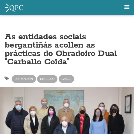
As entidades sociais
bergantiñás acollen as
prácticas do Obradoiro Dual
“Carballo Coida”
FORMACIÓN
EMPREGO
SAÚDE