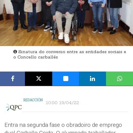
Sinatura do convenio entre as entidades sociais e
o Concello carballés
REDACCIÓN
10:00 19/04/22
Entra na segunda fase o obradoiro de emprego
dual Carballo Coida. O alumnado-traballador