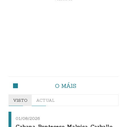
O MÁIS
VISTO
ACTUAL
01/08/2026
Cabana, Ponteceso, Malpica, Carballo