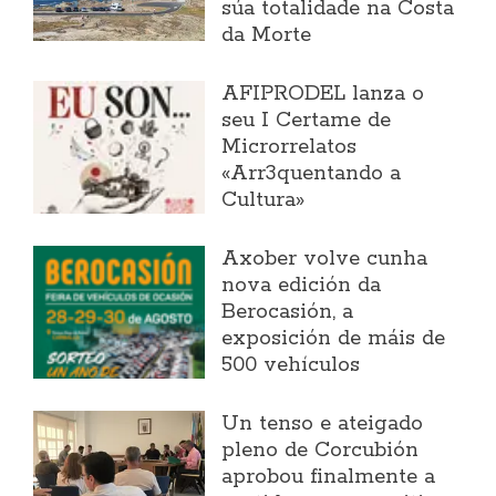
súa totalidade na Costa
da Morte
AFIPRODEL lanza o
seu I Certame de
Microrrelatos
«Arr3quentando a
Cultura»
Axober volve cunha
nova edición da
Berocasión, a
exposición de máis de
500 vehículos
Un tenso e ateigado
pleno de Corcubión
aprobou finalmente a