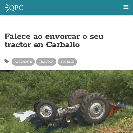
Falece ao envorcar o seu
tractor en Carballo
ACCIDENTE
TRACTOR
SUCESOS