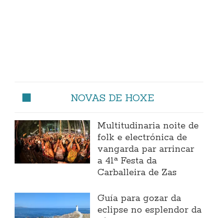
NOVAS DE HOXE
Multitudinaria noite de
folk e electrónica de
vangarda par arrincar
a 41ª Festa da
Carballeira de Zas
Guía para gozar da
eclipse no esplendor da