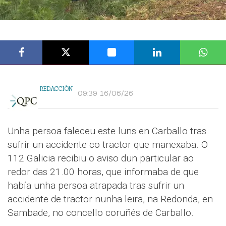
REDACCIÓN
09:39 16/06/26
Unha persoa faleceu este luns en Carballo tras
sufrir un accidente co tractor que manexaba. O
112 Galicia recibiu o aviso dun particular ao
redor das 21.00 horas, que informaba de que
había unha persoa atrapada tras sufrir un
accidente de tractor nunha leira, na Redonda, en
Sambade, no concello coruñés de Carballo.