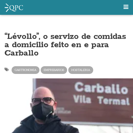
“Lévollo”, o servizo de comidas
a domicilio feito en e para
Carballo
GASTRONOMIA
EMPRESARIOS
HOSTALERIA