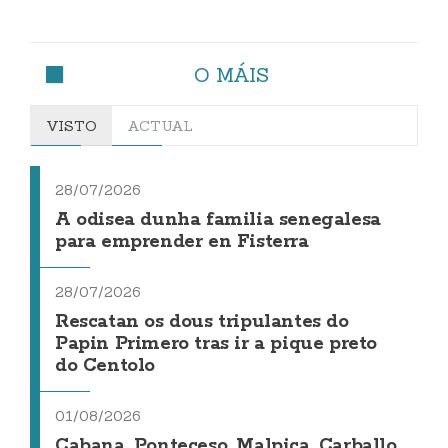
O MÁIS
VISTO
ACTUAL
28/07/2026
A odisea dunha familia senegalesa
para emprender en Fisterra
28/07/2026
Rescatan os dous tripulantes do
Papin Primero tras ir a pique preto
do Centolo
01/08/2026
Cabana, Ponteceso, Malpica, Carballo