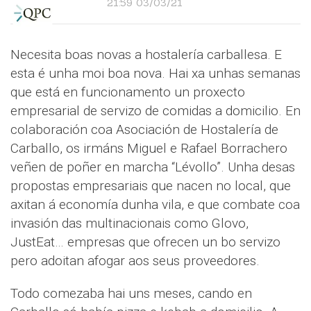
21:59 03/03/21
Necesita boas novas a hostalería carballesa. E
esta é unha moi boa nova. Hai xa unhas semanas
que está en funcionamento un proxecto
empresarial de servizo de comidas a domicilio. En
colaboración coa Asociación de Hostalería de
Carballo, os irmáns Miguel e Rafael Borrachero
veñen de poñer en marcha “Lévollo”. Unha desas
propostas empresariais que nacen no local, que
axitan á economía dunha vila, e que combate coa
invasión das multinacionais como Glovo,
JustEat… empresas que ofrecen un bo servizo
pero adoitan afogar aos seus proveedores.
Todo comezaba hai uns meses, cando en