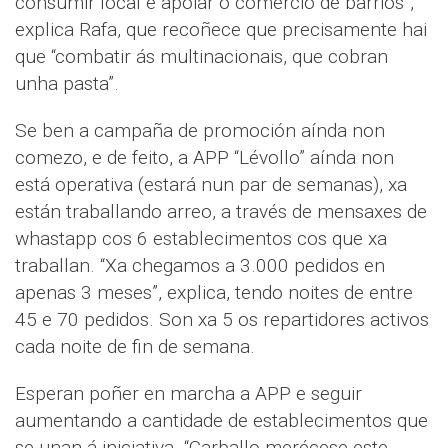
consumir local e apoiar o comercio de barrios”,
explica Rafa, que recoñece que precisamente hai
que “combatir ás multinacionais, que cobran
unha pasta”.
Se ben a campaña de promoción aínda non
comezo, e de feito, a APP “Lévollo” aínda non
está operativa (estará nun par de semanas), xa
están traballando arreo, a través de mensaxes de
whastapp cos 6 establecimentos cos que xa
traballan. “Xa chegamos a 3.000 pedidos en
apenas 3 meses”, explica, tendo noites de entre
45 e 70 pedidos. Son xa 5 os repartidores activos
cada noite de fin de semana.
Esperan poñer en marcha a APP e seguir
aumentando a cantidade de establecimentos que
se unan á iniciativa. “Carballo merécese este