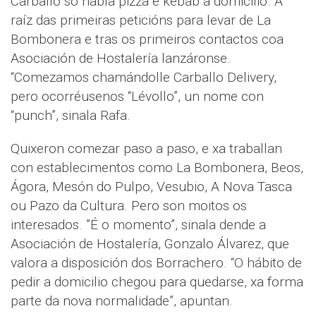
Carballo só había pizza e kebab a domicilio. A
raíz das primeiras peticións para levar de La
Bombonera e tras os primeiros contactos coa
Asociación de Hostalería lanzáronse.
“Comezamos chamándolle Carballo Delivery,
pero ocorréusenos “Lévollo”, un nome con
“punch”, sinala Rafa.
Quixeron comezar paso a paso, e xa traballan
con establecimentos como La Bombonera, Beos,
Ágora, Mesón do Pulpo, Vesubio, A Nova Tasca
ou Pazo da Cultura. Pero son moitos os
interesados. ”É o momento”, sinala dende a
Asociación de Hostalería, Gonzalo Álvarez, que
valora a disposición dos Borrachero. “O hábito de
pedir a domicilio chegou para quedarse, xa forma
parte da nova normalidade”, apuntan.