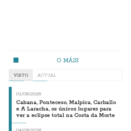
O MÁIS
VISTO
ACTUAL
01/08/2026
Cabana, Ponteceso, Malpica, Carballo
e A Laracha, os únicos lugares para
ver a eclipse total na Costa da Morte
04/08/2026