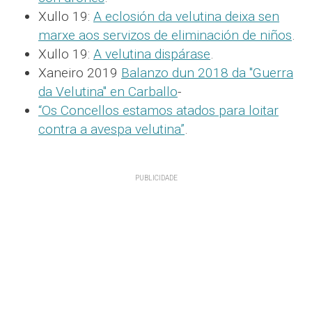
Xullo 19:
A eclosión da velutina deixa sen
marxe aos servizos de eliminación de niños
.
Xullo 19:
A velutina dispárase
.
Xaneiro 2019
Balanzo dun 2018 da "Guerra
da Velutina" en Carballo
-
“Os Concellos estamos atados para loitar
contra a avespa velutina”
.