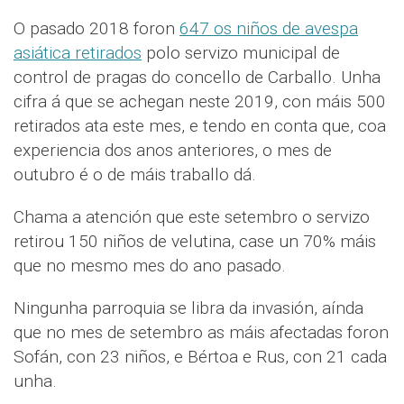
O pasado 2018 foron
647 os niños de avespa
asiática retirados
polo servizo municipal de
control de pragas do concello de Carballo. Unha
cifra á que se achegan neste 2019, con máis 500
retirados ata este mes, e tendo en conta que, coa
experiencia dos anos anteriores, o mes de
outubro é o de máis traballo dá.
Chama a atención que este setembro o servizo
retirou 150 niños de velutina, case un 70% máis
que no mesmo mes do ano pasado.
Ningunha parroquia se libra da invasión, aínda
que no mes de setembro as máis afectadas foron
Sofán, con 23 niños, e Bértoa e Rus, con 21 cada
unha.