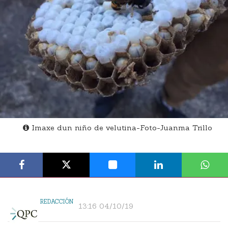
Imaxe dun niño de velutina-Foto-Juanma Trillo
REDACCIÓN
13:16 04/10/19