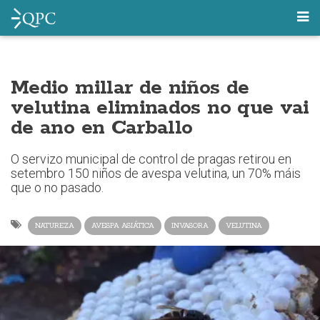
Medio millar de niños de
velutina eliminados no que vai
de ano en Carballo
O servizo municipal de control de pragas retirou en
setembro 150 niños de avespa velutina, un 70% máis
que o no pasado.
NATUREZA
AVESPA ASIÁTICA
INVASORA
VELUTINA