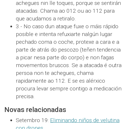
achegues nin lle toques, porque se sentirán
atacadas. Chama ao 012 ou ao 112 para
que acudamos a retiralo.
3.- No caso dun ataque fuxe o máis rápido
posible e intenta refuxiarte nalgún lugar
pechado coma o coche, protexe a cara e a
parte de atrás do pescozo (teñen tendencia
a picar nesa parte do corpo) e non fagas
movementos bruscos. Se a atacada é outra
persoa non te achegues, chama
rapidamente ao 112. E se es alérxico
procura levar sempre contigo a medicación
precisa.
Novas relacionadas
Setembro 19:
Eliminando niños de velutina
con drones
.