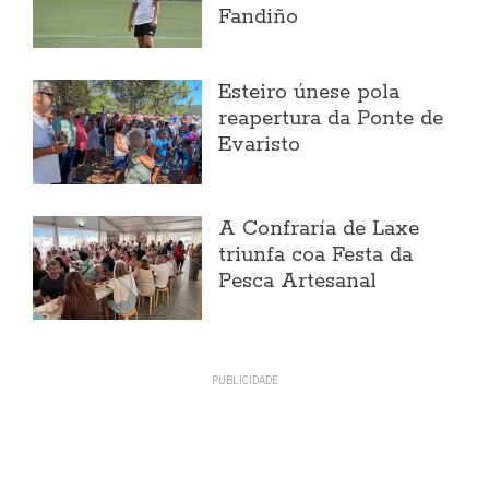
Fandiño
Esteiro únese pola
reapertura da Ponte de
Evaristo
A Confraría de Laxe
triunfa coa Festa da
Pesca Artesanal