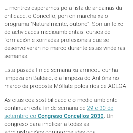
E mentres esperamos pola lista de andainas da
entidade, o Concello, pon en marcha xa o
programa “Naturalmente, outono”. Son un feixe
de actividades medioambientais, cursos de
formación e xornadas profesionais que se
desenvolverán no marco durante estas vindeiras
semanas.
Esta pasada fin de semana xa arrincou cunha
limpeza en Baldaio, e a limpeza do Anllóns no
marco da proposta Móllate polos ríos de ADEGA.
As citas coa sostibilidade e o medio ambiente
continúan esta fin de semana de
29 e 30 de
setembro co
Congreso Concellos 2030
.
Un
congreso para implicar a todas as
administracións comprometidas coa