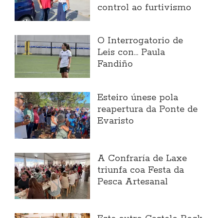
control ao furtivismo
O Interrogatorio de
Leis con... Paula
Fandiño
Esteiro únese pola
reapertura da Ponte de
Evaristo
A Confraría de Laxe
triunfa coa Festa da
Pesca Artesanal