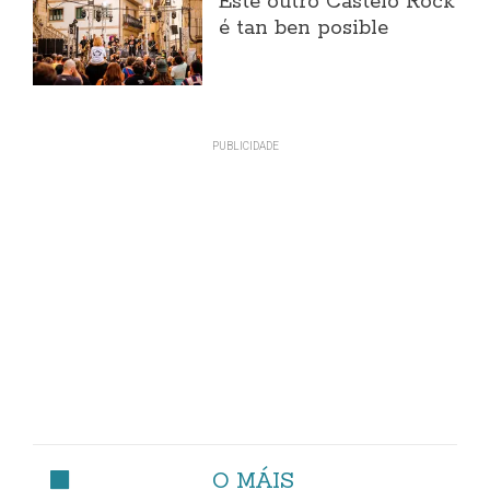
Este outro Castelo Rock
é tan ben posible
O MÁIS