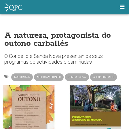
A natureza, protagonista do
outono carballés
O Concello e Senda Nova presentan os seus
programas de actividades e camiñadas
NATUREZA
MEDIOAMBIENTE
SENDA NOVA
SOSTIBILIDADE