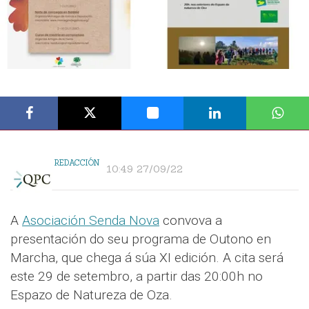
REDACCIÓN
10:49 27/09/22
A
Asociación Senda Nova
convova a
presentación do seu programa de Outono en
Marcha, que chega á súa XI edición. A cita será
este 29 de setembro, a partir das 20:00h no
Espazo de Natureza de Oza.