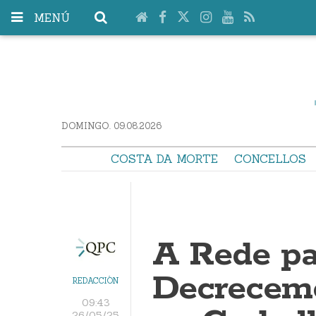
MENÚ
DOMINGO. 09.08.2026
COSTA DA MORTE
CONCELLOS
A Rede pa
Decreceme
REDACCIÓN
09:43
26/05/25