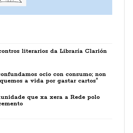
ontros literarios da Libraría Clarión
confundamos ocio con consumo; non
iquemos a vida por gastar cartos"
unidade que xa xera a Rede polo
cemento