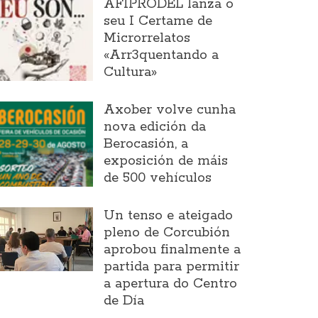
AFIPRODEL lanza o
seu I Certame de
Microrrelatos
«Arr3quentando a
Cultura»
Axober volve cunha
nova edición da
Berocasión, a
exposición de máis
de 500 vehículos
Un tenso e ateigado
pleno de Corcubión
aprobou finalmente a
partida para permitir
a apertura do Centro
de Día