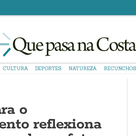
CULTURA
DEPORTES
NATUREZA
RECUNCHO
ra o
nto reflexiona