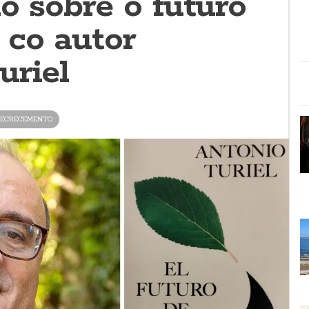
o sobre o futuro
 co autor
uriel
ECRECEMENTO