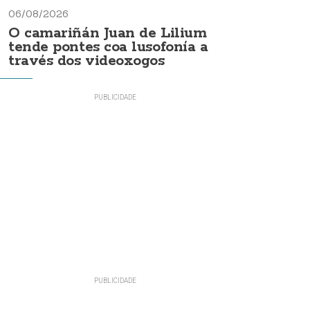
06/08/2026
O camariñán Juan de Lilium
tende pontes coa lusofonía a
través dos videoxogos