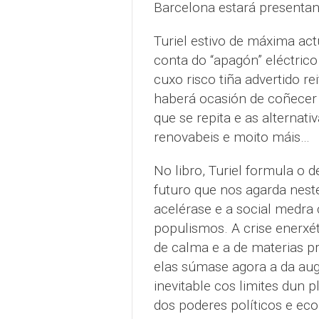
Barcelona estará presentan
Turiel estivo de máxima act
conta do “apagón” eléctric
cuxo risco tiña advertido r
haberá ocasión de coñecer 
que se repita e as alternativ
renovabeis e moito máis…
No libro, Turiel formula o 
futuro que nos agarda neste 
acelérase e a social medra 
populismos. A crise enerxé
de calma e a de materias pr
elas súmase agora a da aug
inevitable cos limites dun p
dos poderes políticos e e