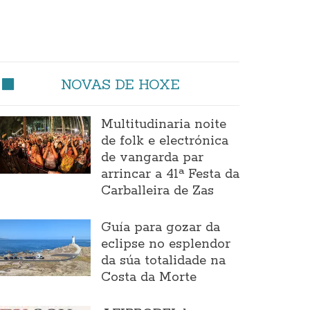
NOVAS DE HOXE
Multitudinaria noite
de folk e electrónica
de vangarda par
arrincar a 41ª Festa da
Carballeira de Zas
Guía para gozar da
eclipse no esplendor
da súa totalidade na
Costa da Morte