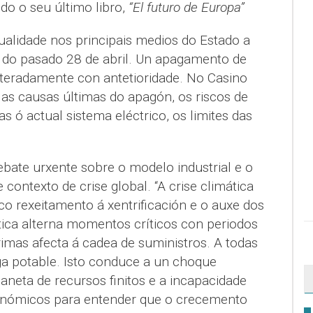
do o seu último libro,
“El futuro de Europa”
ualidade nos principais medios do Estado a
o do pasado 28 de abril. Un apagamento de
eiteradamente con antetioridade. No Casino
as causas últimas do apagón, os riscos de
as ó actual sistema eléctrico, os limites das
debate urxente sobre o modelo industrial e o
contexto de crise global. “A crise climática
co rexeitamento á xentrificación e o auxe dos
tica alterna momentos críticos con periodos
imas afecta á cadea de suministros. A todas
a potable. Isto conduce a un choque
laneta de recursos finitos e a incapacidade
conómicos para entender que o crecemento