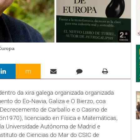
Europa
m
dentro da xira galega organizada organizada
nto do Eo-Navia, Galiza e O Bierzo, coa
 Decrecemento de Carballo e o Casino de
eón1970), licenciado en Física e Matemáticas,
ola Universidade Autónoma de Madrid e
Instituto de Ciencias do Mar do CSIC de