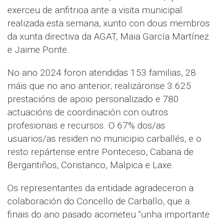
exerceu de anfitrioa ante a visita municipal
realizada esta semana, xunto con dous membros
da xunta directiva da AGAT, Maia García Martínez
e Jaime Ponte.
No ano 2024 foron atendidas 153 familias, 28
máis que no ano anterior; realizáronse 3.625
prestacións de apoio personalizado e 780
actuacións de coordinación con outros
profesionais e recursos. O 67% dos/as
usuarios/as residen no municipio carballés, e o
resto repártense entre Ponteceso, Cabana de
Bergantiños, Coristanco, Malpica e Laxe.
Os representantes da entidade agradeceron a
colaboración do Concello de Carballo, que a
finais do ano pasado acometeu “unha importante