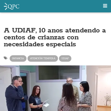
A UDIAF, 10 anos atendendo a
centos de crianzas con
necesidades especiais
INFANCIA
ATENCIÓN TEMPERÁ
UDIAF