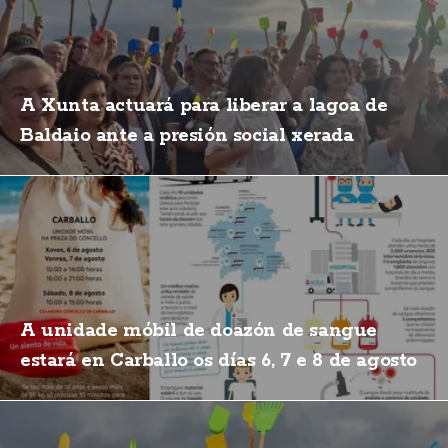
A Xunta actuará para liberar a lagoa de
Baldaio ante a presión social xerada
A unidade móbil de doazón de sangue
estará en Carballo os días 6, 7 e 8 de agosto