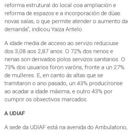
reforma estrutural do local coa ampliación e
reforma de espazos e a incorporación de dúas
novas salas, o que permite atender o aumento da
demanda”, indicou Yaiza Antelo.
A idade media de acceso ao servizo reduciuse
dos 3,08 aos 2,87 anos. O 72% dos nenos e
nenas son derivados polos servizos sanitarios. O
73% dos usuarios foron varóns, fronte a un 27%
de mulleres. E, en canto ás altas que se
tramitaron o ano pasado, un 43% producíronse
ao acadar a idade máxima, e outro 43% por
cumprir os obxectivos marcados.
A UDIAF
A sede da UDIAF está na avenida do Ambulatorio,