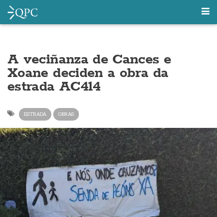
A veciñanza de Cances e
Xoane deciden a obra da
estrada AC414
ESTRADA
OBRAS