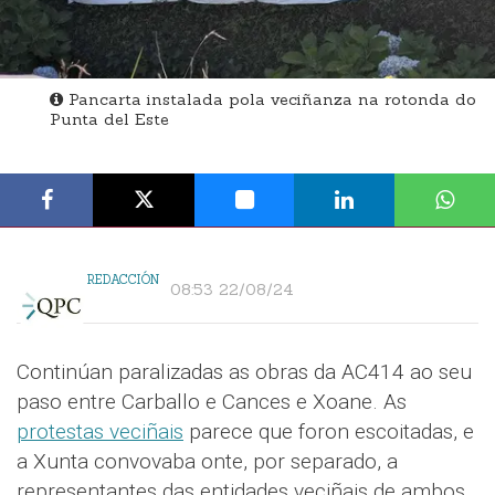
Pancarta instalada pola veciñanza na rotonda do
Punta del Este
REDACCIÓN
08:53 22/08/24
Continúan paralizadas as obras da AC414 ao seu
paso entre Carballo e Cances e Xoane. As
protestas veciñais
parece que foron escoitadas, e
a Xunta convovaba onte, por separado, a
representantes das entidades veciñais de ambos