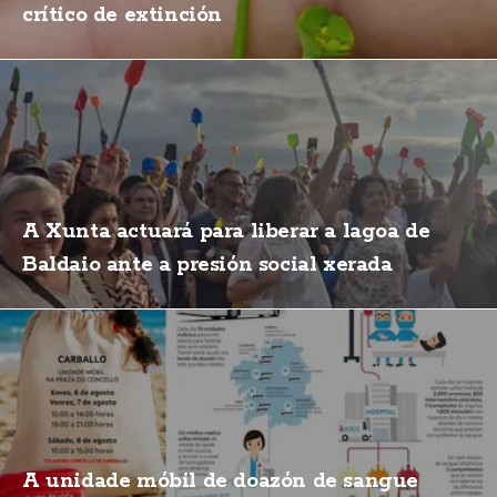
crítico de extinción
A Xunta actuará para liberar a lagoa de
Baldaio ante a presión social xerada
A unidade móbil de doazón de sangue