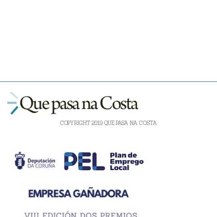
COPYRIGHT 2019 QUE PASA NA COSTA