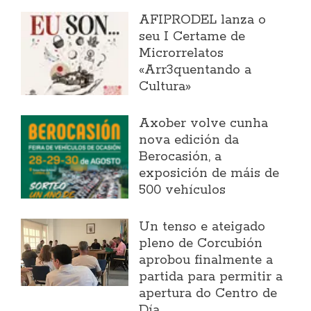
AFIPRODEL lanza o
seu I Certame de
Microrrelatos
«Arr3quentando a
Cultura»
Axober volve cunha
nova edición da
Berocasión, a
exposición de máis de
500 vehículos
Un tenso e ateigado
pleno de Corcubión
aprobou finalmente a
partida para permitir a
apertura do Centro de
Día