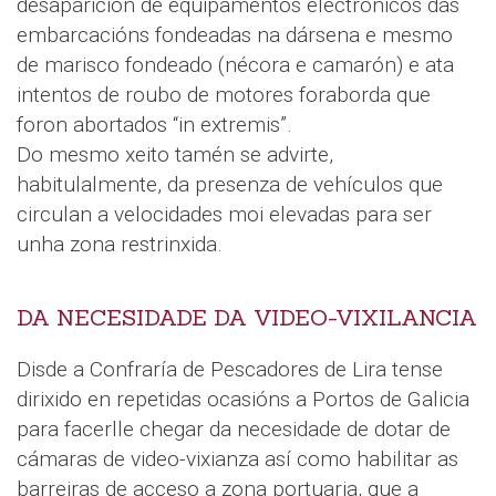
desaparición de equipamentos electrónicos das
embarcacións fondeadas na dársena e mesmo
de marisco fondeado (nécora e camarón) e ata
intentos de roubo de motores foraborda que
foron abortados “in extremis”.
Do mesmo xeito tamén se advirte,
habitulalmente, da presenza de vehículos que
circulan a velocidades moi elevadas para ser
unha zona restrinxida.
DA NECESIDADE DA VIDEO-VIXILANCIA
Disde a Confraría de Pescadores de Lira tense
dirixido en repetidas ocasións a Portos de Galicia
para facerlle chegar da necesidade de dotar de
cámaras de video-vixianza así como habilitar as
barreiras de acceso a zona portuaria, que a