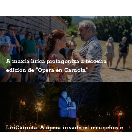
A maxia lírica protagoniza a terceira
edición de "Ópera en Carnota"
LiriCarnota: A ópera invade os recunchos e