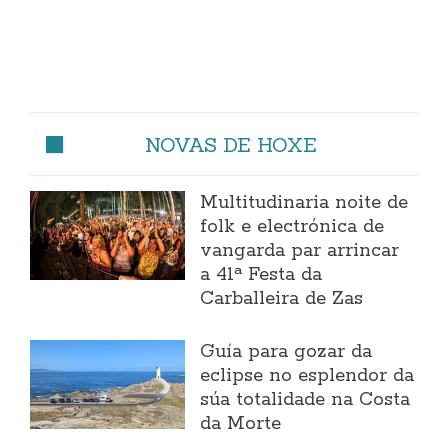
NOVAS DE HOXE
Multitudinaria noite de
folk e electrónica de
vangarda par arrincar
a 41ª Festa da
Carballeira de Zas
Guía para gozar da
eclipse no esplendor da
súa totalidade na Costa
da Morte