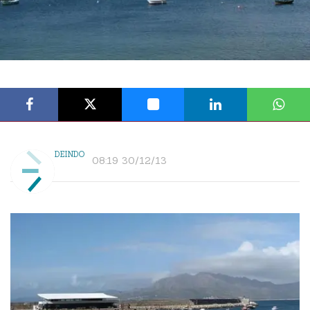
DEINDO
08:19 30/12/13