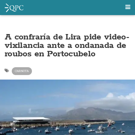
A confraría de Lira pide video-
vixilancia ante a ondanada de
roubos en Portocubelo
CARNOTA