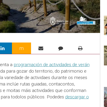
m
senta a
programación de actividades de verán
a para gozar do territorio, do patrimonio e
a variedade de actividaes durante os meses
ma inclúe rutas guiadas, contacontos,
stas e moitas máis actividades que conforman
para todolos públicos. Podedes
descargar o