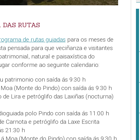
A DAS RUTAS
rograma de rutas guiadas
para os meses de
ta pensada para que veciñanza e visitantes
atrimonial, natural e paisaxística do
ugar conforme ao seguinte calendario:
eu patrimonio con saída ás 9:30 h
 Moa (Monte do Pindo) con saída ás 9:30 h
 de Lira e petróglifo das Laxiñas (nocturna)
udioguiada polo Pindo con saída ás 11:00 h
e Carnota e petróglifo da Laxe Escrita
ás 21:30 h
 á Moa (Monte do Pindo) con saída ás 9:30 h