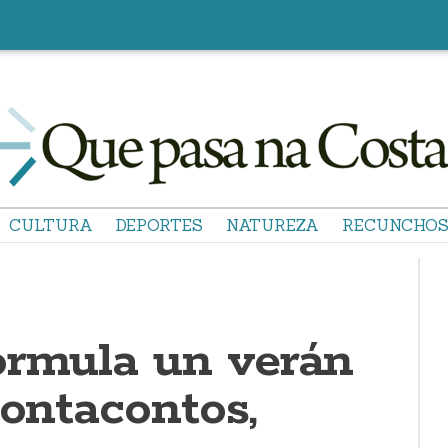
CULTURA
DEPORTES
NATUREZA
RECUNCHO
ormula un verán
contacontos,