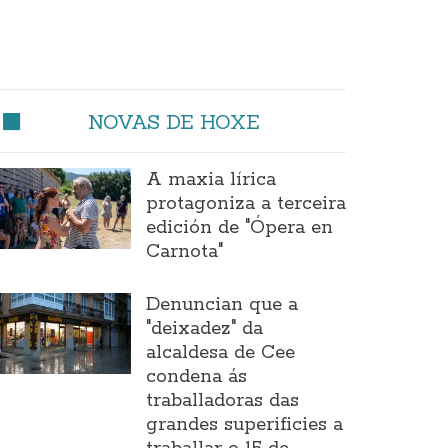
NOVAS DE HOXE
A maxia lírica
protagoniza a terceira
edición de "Ópera en
Carnota"
Denuncian que a
"deixadez" da
alcaldesa de Cee
condena ás
traballadoras das
grandes superificies a