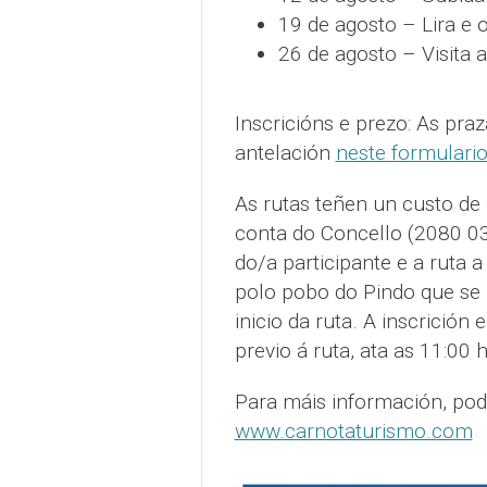
19 de agosto – Lira e 
26 de agosto – Visita 
Inscricións e prezo: As pra
antelación
neste formulari
As rutas teñen un custo de
conta do Concello (2080 0
do/a participante e a ruta a
polo pobo do Pindo que se 
inicio da ruta. A inscrición
previo á ruta, ata as 11:00 
Para máis información, pod
www.carnotaturismo.com