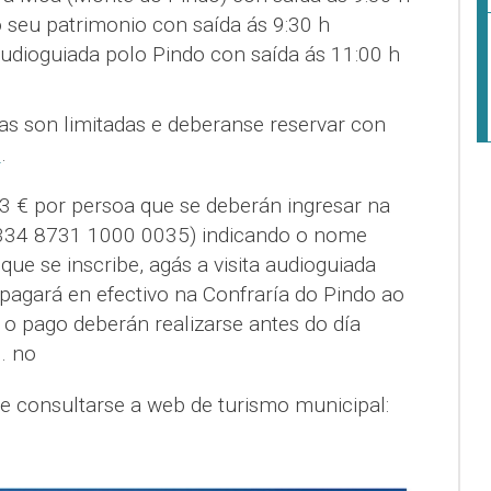
o seu patrimonio con saída ás 9:30 h
audioguiada polo Pindo con saída ás 11:00 h
zas son limitadas e deberanse reservar con
o
.
 3 € por persoa que se deberán ingresar na
334 8731 1000 0035) indicando o nome
 que se inscribe, agás a visita audioguiada
pagará en efectivo na Confraría do Pindo ao
 e o pago deberán realizarse antes do día
h. no
e consultarse a web de turismo municipal: