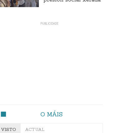
presión social xerada
O MÁIS
VISTO
ACTUAL