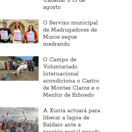
traballar o 15 de
agosto
O Servizo municipal
de Madrugadores de
Muros segue
medrando
O Campo de
Voluntariado
Internacional
acondiciona o Castro
de Montes Claros e o
Menhir de Erboedo
A Xunta actuará para
liberar a lagoa de
Baldaio ante a