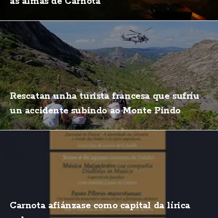
as almas de Carnota
Rescatan unha turista francesa que sufríu
un accidente subindo ao Monte Pindo
Carnota afiánzase como capital da lírica