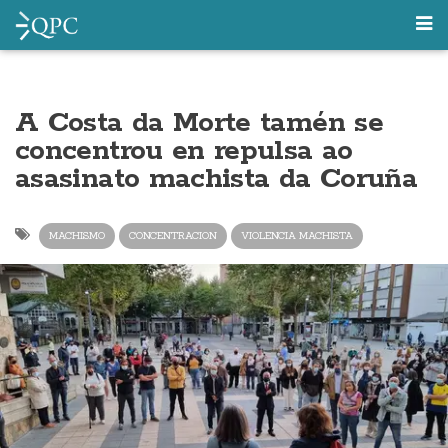
A Costa da Morte tamén se
concentrou en repulsa ao
asasinato machista da Coruña
MACHISMO
CONCENTRACION
VIOLENCIA MACHISTA