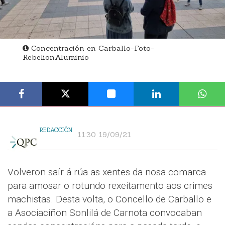
Concentración en Carballo-Foto-
RebelionAluminio
REDACCIÓN
11:30 19/09/21
Volveron saír á rúa as xentes da nosa comarca
para amosar o rotundo rexeitamento aos crimes
machistas. Desta volta, o Concello de Carballo e
a Asociaciñon Sonlilá de Carnota convocaban