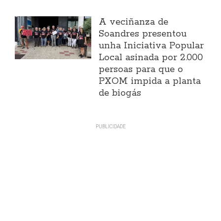
A veciñanza de
Soandres presentou
unha Iniciativa Popular
Local asinada por 2.000
persoas para que o
PXOM impida a planta
de biogás