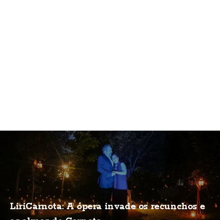
LiriCarnota: A ópera invade os recunchos e