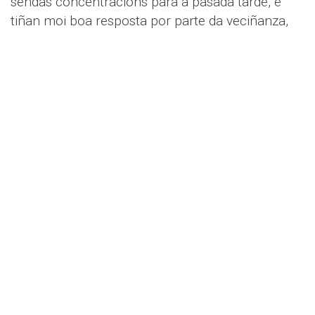
sendas concentracións para a pasada tarde, e
tiñan moi boa resposta por parte da veciñanza,