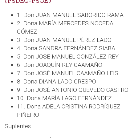
(PSDEG-PSOE)
1. Don JUAN MANUEL SABORIDO RAMA
2. Dona MARÍA MERCEDES NOCEDA
GÓMEZ
3. Don JUAN MANUEL PÉREZ LADO
4. Dona SANDRA FERNÁNDEZ SIABA
5. Don JOSE MANUEL GONZÁLEZ REY
6. Don JOAQUÍN REY CAAMAÑO
7. Don JOSÉ MANUEL CAAMAÑO LEIS
8. Dona DIANA LADO CRESPO
9. Don JOSÉ ANTONIO QUEVEDO CASTRO
10. Dona MARÍA LAGO FERNÁNDEZ
11. Dona ADELA CRISTINA RODRÍGUEZ
PIÑEIRO
Suplentes