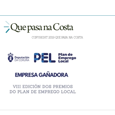
COPYRIGHT 2019 QUE PASA NA COSTA