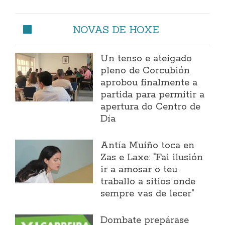
NOVAS DE HOXE
Un tenso e ateigado
pleno de Corcubión
aprobou finalmente a
partida para permitir a
apertura do Centro de
Día
Antía Muíño toca en
Zas e Laxe: "Fai ilusión
ir a amosar o teu
traballo a sitios onde
sempre vas de lecer"
Dombate prepárase