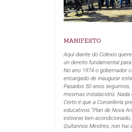
MANIFESTO
Aquí diante do Colexio quer
un dereito fundamental para 
No ano 1974 o gobernador civ
encargado de inaugurar estas
Pasados 50 anos seguimos, 
mesmas instalacións. Nada c
Certo é que a Consellería p
educativos “Plan de Nova Arq
estivese ben acondicionado,
Quítannos Mestres, non hai 