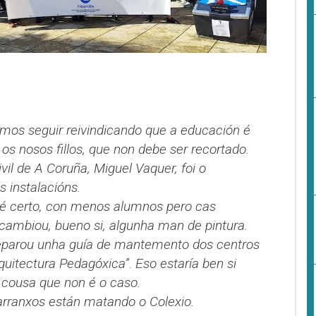
emos seguir reivindicando que a educación é
os nosos fillos, que non debe ser recortado.
il de A Coruña, Miguel Vaquer, foi o
 instalacións.
é certo, con menos alumnos pero cas
ambiou, bueno si, algunha man de pintura.
reparou unha guía de mantemento dos centros
uitectura Pedagóxica”. Eso estaría ben si
 cousa que non é o caso.
arranxos están matando o Colexio.