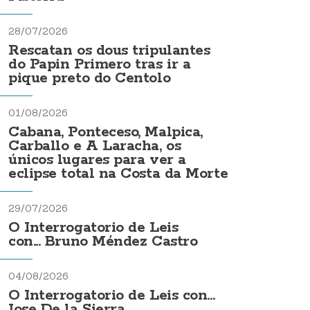
28/07/2026
Rescatan os dous tripulantes
do Papin Primero tras ir a
pique preto do Centolo
01/08/2026
Cabana, Ponteceso, Malpica,
Carballo e A Laracha, os
únicos lugares para ver a
eclipse total na Costa da Morte
29/07/2026
O Interrogatorio de Leis
con... Bruno Méndez Castro
04/08/2026
O Interrogatorio de Leis con...
Jose De la Sierra