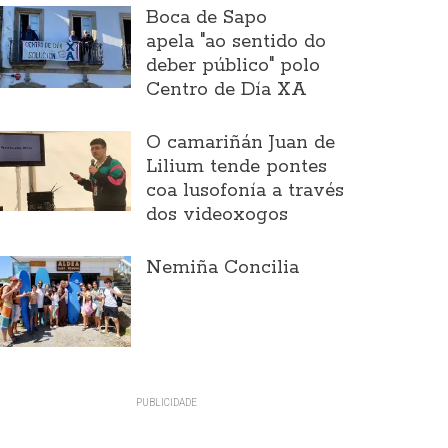
Boca de Sapo
apela "ao sentido do
deber público" polo
Centro de Día XA
O camariñán Juan de
Lilium tende pontes
coa lusofonía a través
dos videoxogos
Nemiña Concilia