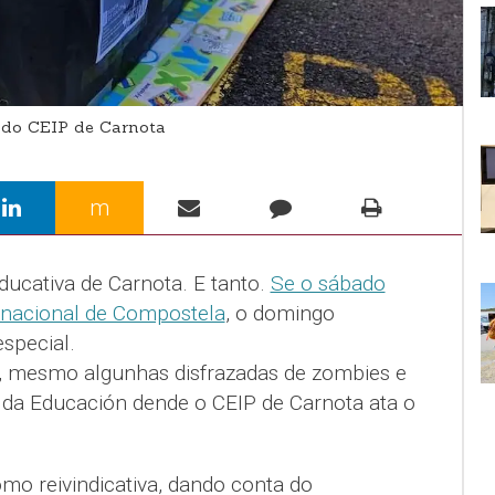
 do CEIP de Carnota
m
ucativa de Carnota. E tanto.
Se o sábado
 nacional de Compostela
, o domingo
special.
to, mesmo algunhas disfrazadas de zombies e
o da Educación dende o CEIP de Carnota ata o
mo reivindicativa, dando conta do