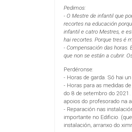
Pedimos:
- O Mestre de infantil que po
recortes na educación porqu
infantil e catro Mestres, e
hai recortes. Porque tres é 
- Compensación das horas. E
que non se están a cubrir. 
Perdéronse:
- Horas de garda. Só hai un
- Horas para as medidas de
do 8 de setembro do 2021. 
apoios do profesorado na a
- Reparación nas instalació
importante no Edificio. (qu
instalación, arranxo do xim