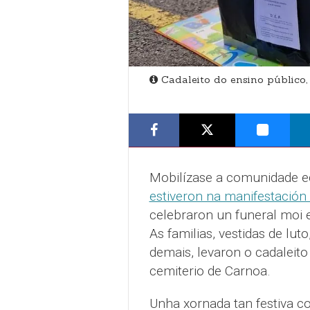
Cadaleito do ensino público,
Mobilízase a comunidade ed
estiveron na manifestación
celebraron un funeral moi e
As familias, vestidas de lu
demais, levaron o cadaleit
cemiterio de Carnoa.
Unha xornada tan festiva co