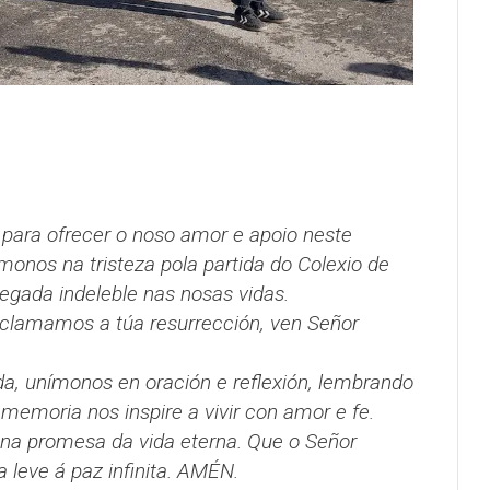
para ofrecer o noso amor e apoio neste
nos na tristeza pola partida do Colexio de
egada indeleble nas nosas vidas.
clamamos a túa resurrección, ven Señor
, unímonos en oración e reflexión, lembrando
 memoria nos inspire a vivir con amor e fe.
 na promesa da vida eterna. Que o Señor
 leve á paz infinita. AMÉN.