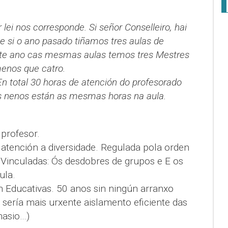
r lei nos corresponde. Si señor Conselleiro, hai
e si o ano pasado tiñamos tres aulas de
 este ano cas mesmas aulas temos tres Mestres
menos que catro.
n total 30 horas de atención do profesorado
Os nenos están as mesmas horas na aula.
 profesor.
 atención a diversidade. Regulada pola orden
Vinculadas: Ós desdobres de grupos e E os
ula.
n Educativas. 50 anos sin ningún arranxo
e sería mais urxente aislamento eficiente das
nasio…)