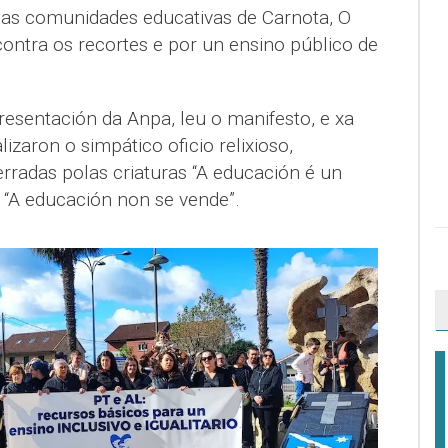
das comunidades educativas de Carnota, O
contra os recortes e por un ensino público de
presentación da Anpa, leu o manifesto, e xa
izaron o simpático oficio relixioso,
rradas polas criaturas “A educación é un
 “A educación non se vende”.