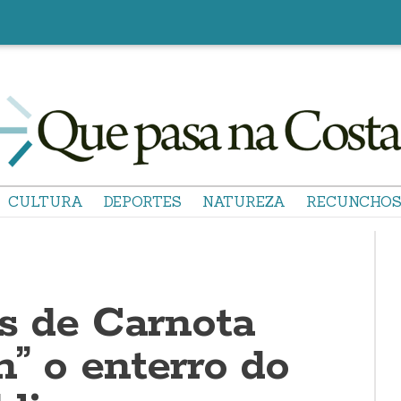
CULTURA
DEPORTES
NATUREZA
RECUNCHO
as de Carnota
n” o enterro do