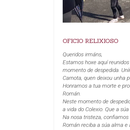
OFICIO RELIXIOSO
Queridos irmáns,
Estamos hoxe aquí reunidos 
momento de despedida. Unímo
Carnota, quen deixou unha p
Honramos a tua morte e pro
Román.
Neste momento de despedida
a vida do Colexio. Que a súa
Na nosa tristeza, confiamos
Román reciba a súa alma e a