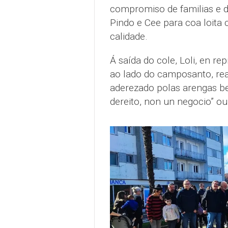
compromiso de familias e 
Pindo e Cee para coa loita 
calidade.
Á saída do cole, Loli, en re
ao lado do camposanto, real
aderezado polas arengas be
dereito, non un negocio” ou