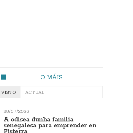
O MÁIS
VISTO
ACTUAL
28/07/2026
A odisea dunha familia
senegalesa para emprender en
Fisterra