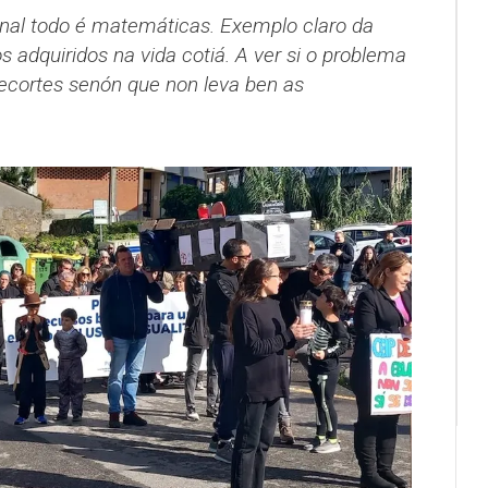
final todo é matemáticas. Exemplo claro da
adquiridos na vida cotiá. A ver si o problema
 recortes senón que non leva ben as