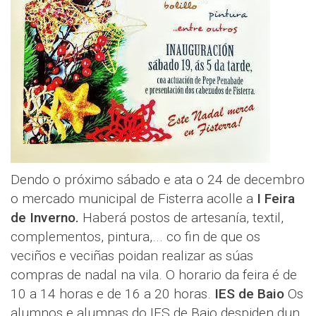
Dendo o próximo sábado e ata o 24 de decembro
o mercado municipal de Fisterra acolle a
I Feira
de Inverno.
Haberá postos de artesanía, textil,
complementos, pintura,... co fin de que os
veciños e veciñas poidan realizar as súas
compras de nadal na vila. O horario da feira é de
10 a 14 horas e de 16 a 20 horas.
IES de Baio
Os
alumnos e alumnas do IES de Baio despiden dun