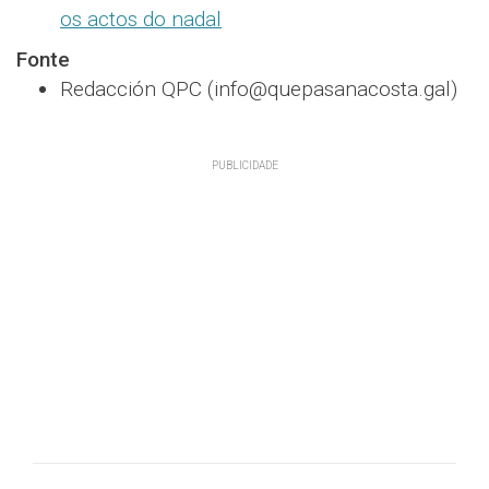
os actos do nadal
Fonte
Redacción QPC (info@quepasanacosta.gal)