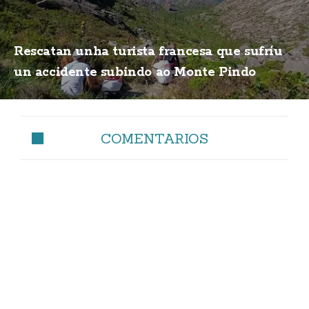
Rescatan unha turista francesa que sufríu
un accidente subindo ao Monte Pindo
COMENTARIOS