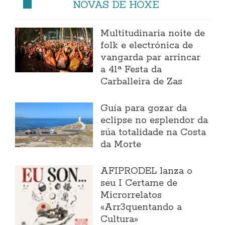
NOVAS DE HOXE
Multitudinaria noite de
folk e electrónica de
vangarda par arrincar
a 41ª Festa da
Carballeira de Zas
Guía para gozar da
eclipse no esplendor da
súa totalidade na Costa
da Morte
AFIPRODEL lanza o
seu I Certame de
Microrrelatos
«Arr3quentando a
Cultura»