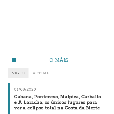
O MÁIS
VISTO
ACTUAL
01/08/2026
Cabana, Ponteceso, Malpica, Carballo
e A Laracha, os únicos lugares para
ver a eclipse total na Costa da Morte