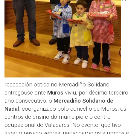
recadación obtida no Mercadiño Solidario
entregouse onte
Muros
viviu, por décimo terceiro
ano consecutivo, o
Mercadiño Solidario de
Nadal
, coorganizado polo concello de Muros, os
centros de ensino do municipio e o centro
ocupacional de Valadares. No evento, que tivo
lugar o pasado venres, participaron os alumnos e