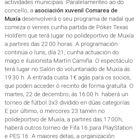
actividades municipais. Paralelamenteo ao do
concello, a
asociación xuvenil Comarea de
Muxía
desenvolverá o seu programa de nadal que
comeza o venres cunha partida de Póker Texas
Hold’em que terá lugar no polideportivo de Muxía
a partires das 22:00 horas. A programación
continúa o luns, día 21, cunha actuación do
mago e ilusionista Martín Camiña. O espectáculo
terá lugar no Salón do voluntariado de Muxía ás
19:30 h. A entrada custa 1€ agás para os socios,
que poden acceder ó recinto de forma gratuíta. O
martes, 22 de decembro, ás 16:00 h. haberá un
torneo de fútbol 3x3 dividido en dúas categorías.
E por último, o mércores 23 tamén no
polideportivo de Muxía, a partires das 17:00h,
haberá outros torneo de Fifa 16 para PlayStation
e PES 16. A maiores detas, a organización