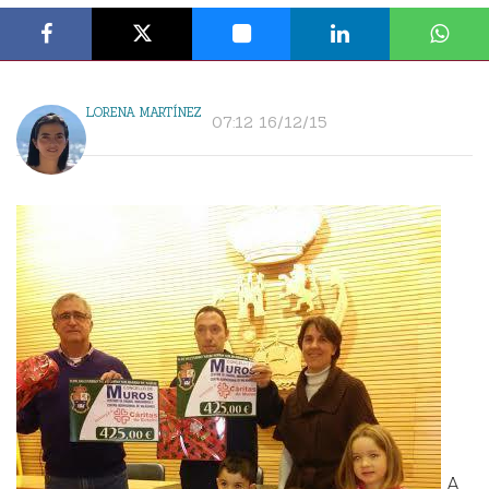
LORENA MARTÍNEZ
07:12 16/12/15
A