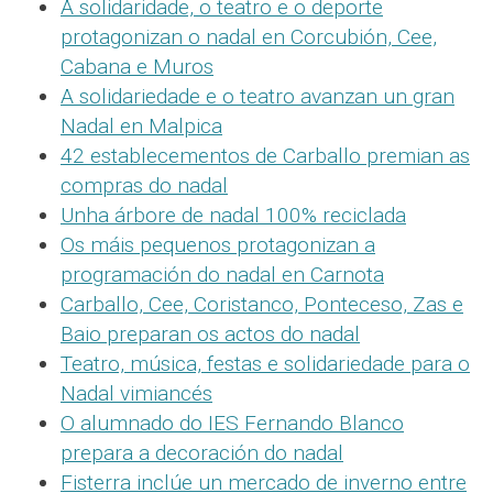
A solidaridade, o teatro e o deporte
protagonizan o nadal en Corcubión, Cee,
Cabana e Muros
A solidariedade e o teatro avanzan un gran
Nadal en Malpica
42 establecementos de Carballo premian as
compras do nadal
Unha árbore de nadal 100% reciclada
Os máis pequenos protagonizan a
programación do nadal en Carnota
Carballo, Cee, Coristanco, Ponteceso, Zas e
Baio preparan os actos do nadal
Teatro, música, festas e solidariedade para o
Nadal vimiancés
O alumnado do IES Fernando Blanco
prepara a decoración do nadal
Fisterra inclúe un mercado de inverno entre