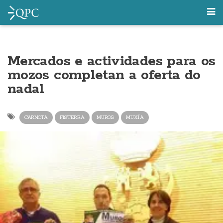
Mercados e actividades para os
mozos completan a oferta do
nadal
CARNOTA
FISTERRA
MUROS
MUXÍA