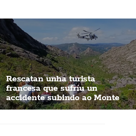
Rescatan unha turista
francesa que sufríu un
accidente subindo ao Monte
Pindo