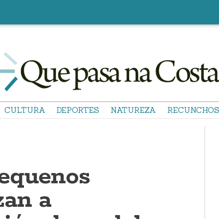
CULTURA
DEPORTES
NATUREZA
RECUNCHO
pequenos
zan a