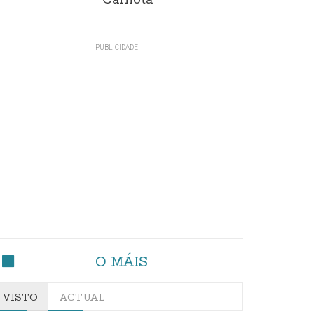
Carnota"
O MÁIS
VISTO
ACTUAL