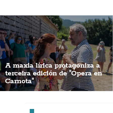
A maxia lírica protagoniza a
terceira edición de "Ópera en
Carnota"