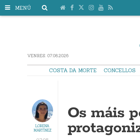
MENÚ
VENRES. 07.08.2026
COSTA DA MORTE
CONCELLOS
Os máis 
protagoni
LORENA
MARTÍNEZ
07:05