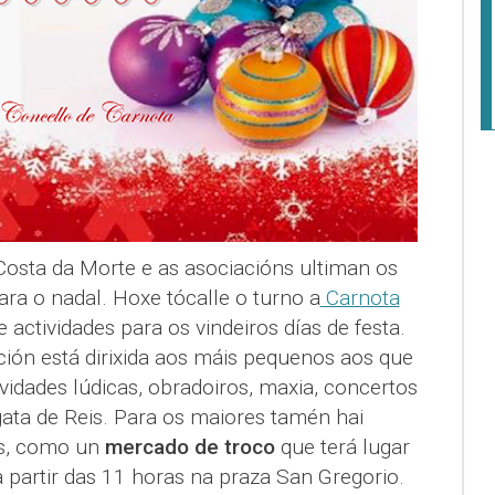
Costa da Morte e as asociacións ultiman os
ra o nadal. Hoxe tócalle o turno a
Carnota
 actividades para os vindeiros días de festa.
ión está dirixida aos máis pequenos aos que
ividades lúdicas, obradoiros, maxia, concertos
gata de Reis. Para os maiores tamén hai
es, como un
mercado de troco
que terá lugar
partir das 11 horas na praza San Gregorio.