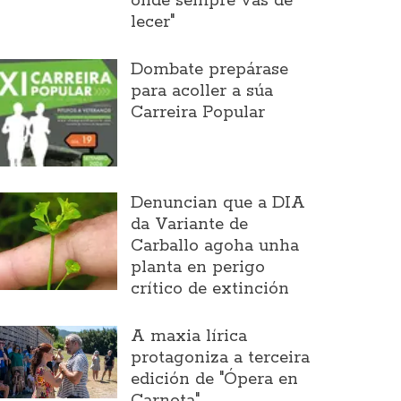
onde sempre vas de
lecer"
Dombate prepárase
para acoller a súa
Carreira Popular
Denuncian que a DIA
da Variante de
Carballo agoha unha
planta en perigo
crítico de extinción
A maxia lírica
protagoniza a terceira
edición de "Ópera en