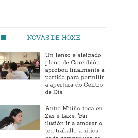
NOVAS DE HOXE
Un tenso e ateigado
pleno de Corcubión
aprobou finalmente a
partida para permitir
a apertura do Centro
de Día
Antía Muíño toca en
Zas e Laxe: "Fai
ilusión ir a amosar o
teu traballo a sitios