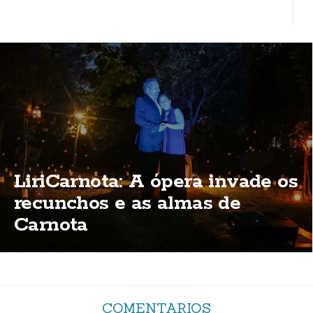
LiriCarnota: A ópera invade os
recunchos e as almas de
Carnota
COMENTARIOS