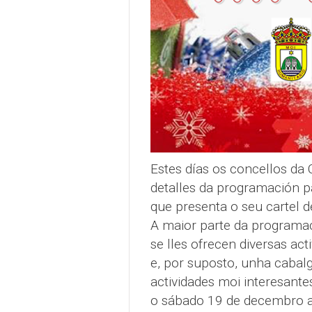
Estes días os concellos da 
detalles da programación pa
que presenta o seu cartel de
A maior parte da programac
se lles ofrecen diversas act
e, por suposto, unha cabal
actividades moi interesant
o sábado 19 de decembro a 