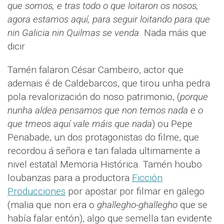
que somos, e tras todo o que loitaron os nosos,
agora estamos aquí, para seguir loitando para que
nin Galicia nin Quilmas se venda
. Nada máis que
dicir
Tamén falaron César Cambeiro, actor que
ademais é de Caldebarcos, que tirou unha pedra
pola revalorización do noso patrimonio, (
porque
nunha aldea pensamos que non temos nada e o
que tmeos aquí vale máis que nada
) ou Pepe
Penabade, un dos protagonistas do filme, que
recordou á señora e tan falada ultimamente a
nivel estatal Memoria Histórica. Tamén houbo
loubanzas para a productora
Ficción
Producciones
por apostar por filmar en galego
(malia que non era o
ghallegho-ghallegho
que se
había falar entón), algo que semella tan evidente