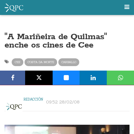
"A Mariñeira de Quilmas"
enche os cines de Cee
CEE
COSTA DA MORTE
CARBALLO
REDACCIÓN
09:52 28/02/08