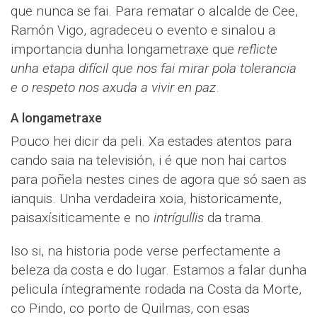
que nunca se fai. Para rematar o alcalde de Cee,
Ramón Vigo, agradeceu o evento e sinalou a
importancia dunha longametraxe que
reflicte
unha etapa difícil que nos fai mirar pola tolerancia
e o respeto nos axuda a vivir en paz
.
A longametraxe
Pouco hei dicir da peli. Xa estades atentos para
cando saia na televisión, i é que non hai cartos
para poñela nestes cines de agora que só saen as
ianquis. Unha verdadeira xoia, historicamente,
paisaxísiticamente e no
intrígullis
da trama.
Iso si, na historia pode verse perfectamente a
beleza da costa e do lugar. Estamos a falar dunha
pelicula íntegramente rodada na Costa da Morte,
co Pindo, co porto de Quilmas, con esas