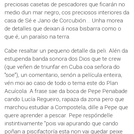
preciosas casetas de pescadores que ficarán no
medio dun mar negro, cos preciosos interiores da
casa de Sé e Jano de Corcubión... Unha morea
de detalles que deixan á nosa bisbarra como o
que é, un paraíso na terra.
Cabe resaltar un pequeno detalle da peli. Alén da
estupenda banda sonora dos Dios que te crew
(que veñen de triunfar en Cuba coa señora do
"soe"), un comentario, senón a película enteira,
vén moi ao caso de todo o tema este do Plan
Acuícola. A frase sae da boca de Pepe Penabade
cando Lucía Regueiro, rapaza da zona pero que
marchou estudiar a Compostela, dille a Pepe que
quere aprender a pescar. Pepe respóndelle
instintivamente "pois vai apurando que cando
poñan a piscifactoría esta non vai quedar peixe