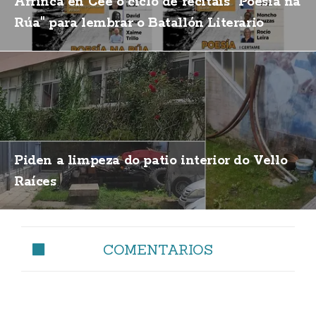
Arrinca en Cee o ciclo de recitais "Poesía na
Rúa" para lembrar o Batallón Literario
Piden a limpeza do patio interior do Vello
Raíces
COMENTARIOS