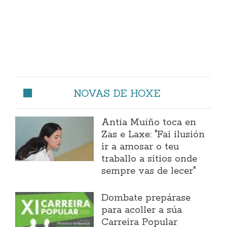
NOVAS DE HOXE
Antía Muíño toca en
Zas e Laxe: "Fai ilusión
ir a amosar o teu
traballo a sitios onde
sempre vas de lecer"
Dombate prepárase
para acoller a súa
Carreira Popular