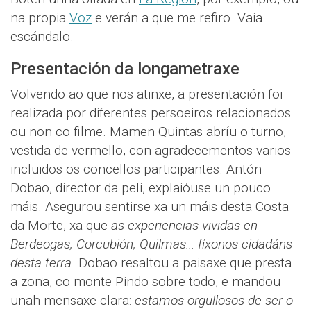
na propia
Voz
e verán a que me refiro. Vaia
escándalo.
Presentación da longametraxe
Volvendo ao que nos atinxe, a presentación foi
realizada por diferentes persoeiros relacionados
ou non co filme. Mamen Quintas abríu o turno,
vestida de vermello, con agradecementos varios
incluidos os concellos participantes. Antón
Dobao, director da peli, explaióuse un pouco
máis. Asegurou sentirse xa un máis desta Costa
da Morte, xa que
as experiencias vividas en
Berdeogas, Corcubión, Quilmas... fíxonos cidadáns
desta terra
. Dobao resaltou a paisaxe que presta
a zona, co monte Pindo sobre todo, e mandou
unah mensaxe clara:
estamos orgullosos de ser o