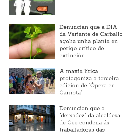
Denuncian que a DIA
da Variante de Carballo
agoha unha planta en
perigo crítico de
extinción
A maxia lírica
protagoniza a terceira
edición de "Ópera en
Carnota"
Denuncian que a
"deixadez" da alcaldesa
de Cee condena ás
traballadoras das